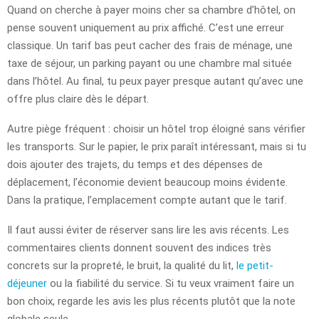
Quand on cherche à payer moins cher sa chambre d’hôtel, on
pense souvent uniquement au prix affiché. C’est une erreur
classique. Un tarif bas peut cacher des frais de ménage, une
taxe de séjour, un parking payant ou une chambre mal située
dans l’hôtel. Au final, tu peux payer presque autant qu’avec une
offre plus claire dès le départ.
Autre piège fréquent : choisir un hôtel trop éloigné sans vérifier
les transports. Sur le papier, le prix paraît intéressant, mais si tu
dois ajouter des trajets, du temps et des dépenses de
déplacement, l’économie devient beaucoup moins évidente.
Dans la pratique, l’emplacement compte autant que le tarif.
Il faut aussi éviter de réserver sans lire les avis récents. Les
commentaires clients donnent souvent des indices très
concrets sur la propreté, le bruit, la qualité du lit,
le petit-
déjeuner
ou la fiabilité du service. Si tu veux vraiment faire un
bon choix, regarde les avis les plus récents plutôt que la note
globale seule.