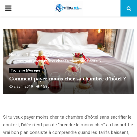
PRIMARY
MENU
Home
Tourisme & Voyages
Comment payer moins cher sa chambre d’hôtel ?
Tourisme & Voyages
Comment payer moins cher sa chambre d’hôtel ?
2 avril 2019
1580
Si tu veux payer moins cher ta chambre d’hôtel sans sacrifier le
confort, l’idée n’est pas de “prendre le moins cher” au hasard. Le
vrai bon plan consiste à comprendre quand les tarifs baissent,