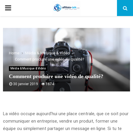
PRIMARY
MENU
Home
Média & Musique & Vidéo
Comment produire une vidéo de qualité?
Média & Musique & Vidéo
Comment produire une vidéo de qualité?
30 janvier 2019
1674
La vidéo occupe aujourd’hui une place centrale, que ce soit pour
communiquer en entreprise, vendre un produit, former une
équipe ou simplement partager un message en ligne. Si tu te