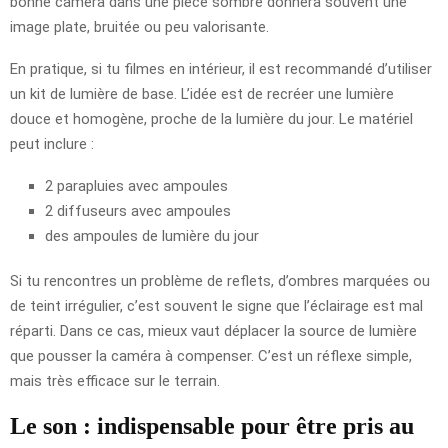
bonne caméra dans une pièce sombre donnera souvent une
image plate, bruitée ou peu valorisante.
En pratique, si tu filmes en intérieur, il est recommandé d’utiliser
un kit de lumière de base. L’idée est de recréer une lumière
douce et homogène, proche de la lumière du jour. Le matériel
peut inclure :
2 parapluies avec ampoules
2 diffuseurs avec ampoules
des ampoules de lumière du jour
Si tu rencontres un problème de reflets, d’ombres marquées ou
de teint irrégulier, c’est souvent le signe que l’éclairage est mal
réparti. Dans ce cas, mieux vaut déplacer la source de lumière
que pousser la caméra à compenser. C’est un réflexe simple,
mais très efficace sur le terrain.
Le son : indispensable pour être pris au