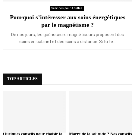
Services pour Adultes
Pourquoi s’intéresser aux soins énergétiques
par le magnétisme ?
De nos jours, les guérisseurs magnétiseurs proposent des
soins en cabinet et des soins à distance. Si tu te...
TOP ARTICLES
Quelques conseils pour choisir la
Marre de la solitude ? Nos conseils