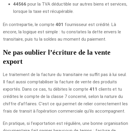
44566
pour la TVA déductible sur autres biens et services,
lorsque la taxe est récupérable.
En contrepartie, le compte
401
fournisseur est crédité. Là
encore, la logique est simple : tu constates la dette envers le
transitaire, puis tu la soldes au moment du paiement.
Ne pas oublier l’écriture de la vente
export
Le traitement de la facture du transitaire ne suffit pas à lui seul.
Il faut aussi comptabiliser la facture de vente des produits
exportés. Dans ce cas, tu débites le compte
411
clients et tu
crédites le compte de la classe 7 concerné, selon la nature du
chiffre d’affaires. C’est ce qui permet de relier correctement les
frais de transit à l’opération commerciale qu’ils accompagnent.
En pratique, si l’exportation est régulière, une bonne organisation
documentaire fait gagner beaucoup de temps : facture de