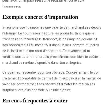
peut avoir un impact réel sur le résultat et sur le suivi
fournisseur.
Exemple concret d’importation
Imaginons que tu importes une palette de marchandises depuis
l’étranger. Le fournisseur facture les produits, tandis que le
transitaire te refacture le transport, le passage en douane et
ses honoraires. Si tu mets tout dans un seul compte, tu perds
de la lisibilité sur ton coût d’achat réel. En revanche, si tu
ventiles correctement, tu sais précisément combien te coûte la
marchandise rendue disponible dans ton entreprise.
Ce point est essentiel pour ton pilotage. Concrètement, le bon
traitement comptable te permet de mieux calculer ta marge, de
valoriser correctement tes stocks et d’éviter les mauvaises
surprises lors d’un contrôle ou d’une clôture.
Erreurs fréquentes à éviter