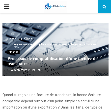
PRIMARY
MENU
Home
Finance
Processus de comptabilisation d’une facture de transitaire
Finance
Processus de comptabilisation d’une facture de
transitaire
4 septembre 2019
6136
Quand tu reçois une facture de transitaire, la bonne écriture
comptable dépend surtout d’un point simple : s’agit-il d’une
importation ou d’une exportation ? Dans les faits, ce type de