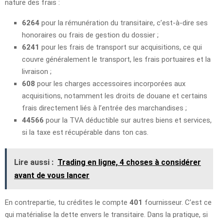
nature des frais :
6264
pour la rémunération du transitaire, c’est-à-dire ses
honoraires ou frais de gestion du dossier ;
6241
pour les frais de transport sur acquisitions, ce qui
couvre généralement le transport, les frais portuaires et la
livraison ;
608
pour les charges accessoires incorporées aux
acquisitions, notamment les droits de douane et certains
frais directement liés à l’entrée des marchandises ;
44566
pour la TVA déductible sur autres biens et services,
si la taxe est récupérable dans ton cas.
Lire aussi :
Trading en ligne, 4 choses à considérer
avant de vous lancer
En contrepartie, tu crédites le compte
401
fournisseur. C’est ce
qui matérialise la dette envers le transitaire. Dans la pratique, si