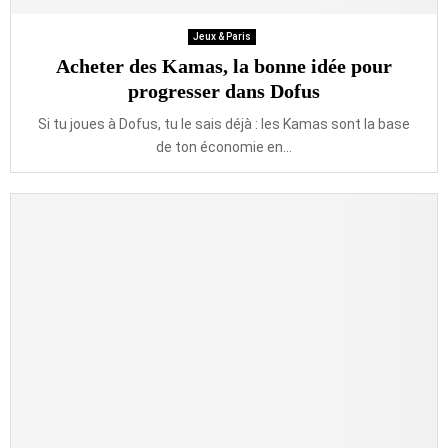
Jeux & Paris
Acheter des Kamas, la bonne idée pour
progresser dans Dofus
Si tu joues à Dofus, tu le sais déjà : les Kamas sont la base
de ton économie en...