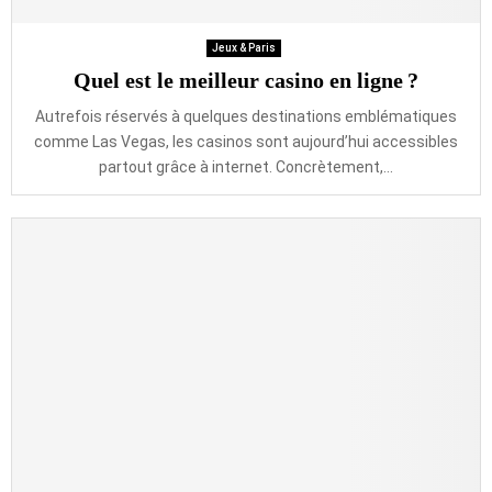
Jeux & Paris
Quel est le meilleur casino en ligne ?
Autrefois réservés à quelques destinations emblématiques
comme Las Vegas, les casinos sont aujourd’hui accessibles
partout grâce à internet. Concrètement,...