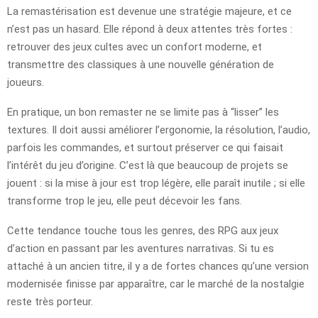
La remastérisation est devenue une stratégie majeure, et ce
n’est pas un hasard. Elle répond à deux attentes très fortes :
retrouver des jeux cultes avec un confort moderne, et
transmettre des classiques à une nouvelle génération de
joueurs.
En pratique, un bon remaster ne se limite pas à “lisser” les
textures. Il doit aussi améliorer l’ergonomie, la résolution, l’audio,
parfois les commandes, et surtout préserver ce qui faisait
l’intérêt du jeu d’origine. C’est là que beaucoup de projets se
jouent : si la mise à jour est trop légère, elle paraît inutile ; si elle
transforme trop le jeu, elle peut décevoir les fans.
Cette tendance touche tous les genres, des RPG aux jeux
d’action en passant par les aventures narrativas. Si tu es
attaché à un ancien titre, il y a de fortes chances qu’une version
modernisée finisse par apparaître, car le marché de la nostalgie
reste très porteur.