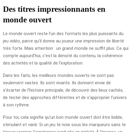
Des titres impressionnants en
monde ouvert
Le monde ouvert reste l’un des formats les plus puissants du
jeu vidéo, parce qu’il donne au joueur une impression de liberté
très forte. Mais attention : un grand monde ne suffit plus. Ce qui
compte aujourd’hui, c’est la densité du contenu, la cohérence
des activités et la qualité de l’exploration.
Dans les faits, les meilleurs mondes ouverts ne sont pas
seulement vastes. Ils sont vivants. Ils donnent envie de
s’écarter de l’histoire principale, de découvrir des lieux cachés,
de tester des approches différentes et de s’approprier l’univers
à son rythme.
Pour toi, cela signifie qu’un bon monde ouvert doit être lisible,
stimulant et varié. Si un jeu te noie sous les marqueurs sans te
laisser respirer, l’expérience perd vite en intérêt. À l’inverse, un