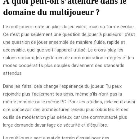
À quoi peut-on s’attendre dans le
domaine du multijoueur ?
Le multijoueur reste un pilier du jeu vidéo, mais sa forme évolue.
Ce n’est plus seulement une question de jouer à plusieurs : c’est
une question de jouer ensemble de manière fluide, rapide et
accessible, quel que soit l’appareil utilisé. Le cross-play, les
salons sociaux, les systèmes de communication intégrés et les
modes coopératifs plus souples deviennent des standards
attendus.
Dans les faits, cela change l’expérience du joueur. Tu peux
rejoindre plus facilement tes amis, même s’ils n’ont pas la
même console ou le même PC. Pour les studios, cela veut aussi
dire concevoir des architectures réseau plus robustes et des
outils de modération plus sérieux, car une communauté plus
large demande davantage de sécurité et d’équilibre.
Le multijoueur sert aussi de terrain d’essai pour des