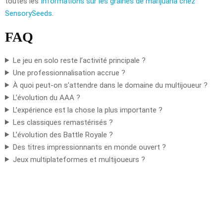
toutes les
Informations sur les graines de marijuana chez
SensorySeeds
.
FAQ
Le jeu en solo reste l’activité principale ?
Une professionnalisation accrue ?
À quoi peut-on s’attendre dans le domaine du multijoueur ?
L’évolution du AAA ?
L’expérience est la chose la plus importante ?
Les classiques remastérisés ?
L’évolution des Battle Royale ?
Des titres impressionnants en monde ouvert ?
Jeux multiplateformes et multijoueurs ?