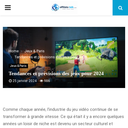
PRIMARY
MENU
Home
Jeux & Paris
Tendances et prévisions des jeux pour 2024
Jeux & Paris
Tendances et prévisions des jeux pour 2024
25 janvier 2024
986
Comme chaque année, l’industrie du jeu vidéo continue de se
transformer à grande vitesse. Ce qui était il y a encore quelques
années un loisir de niche est devenu un secteur culturel et