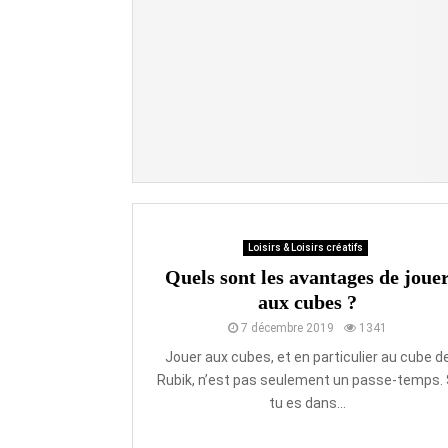
Loisirs & Loisirs créatifs
Quels sont les avantages de joue
aux cubes ?
7 décembre 2019
1341
Jouer aux cubes, et en particulier au cube d
Rubik, n’est pas seulement un passe-temps. 
tu es dans...