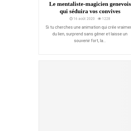
Le mentaliste-magicien genevois
qui séduira vos convives
16 août 2020
1228
Si tu cherches une animation qui crée vraime
du lien, surprend sans gêner et laisse un
souvenir fort, la...