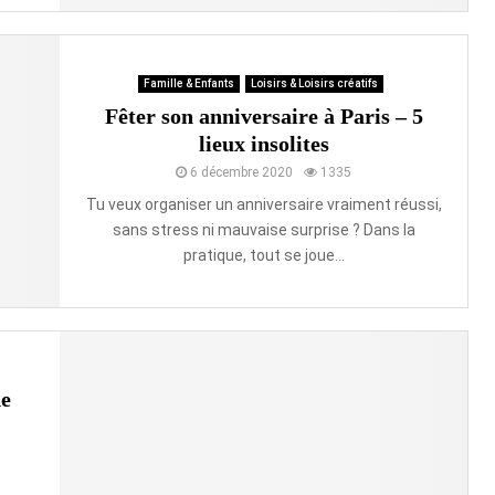
Famille & Enfants
Loisirs & Loisirs créatifs
Fêter son anniversaire à Paris – 5
lieux insolites
6 décembre 2020
1335
Tu veux organiser un anniversaire vraiment réussi,
sans stress ni mauvaise surprise ? Dans la
pratique, tout se joue...
de