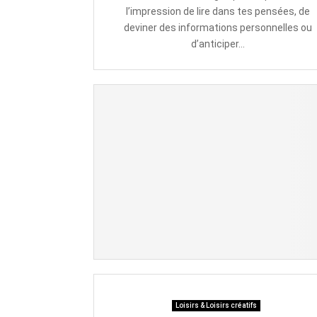
l’impression de lire dans tes pensées, de
deviner des informations personnelles ou
d’anticiper...
Loisirs & Loisirs créatifs