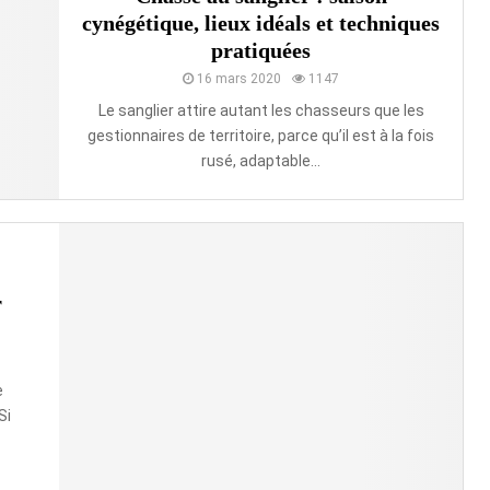
cynégétique, lieux idéals et techniques
pratiquées
16 mars 2020
1147
Le sanglier attire autant les chasseurs que les
gestionnaires de territoire, parce qu’il est à la fois
rusé, adaptable...
r
e
Si