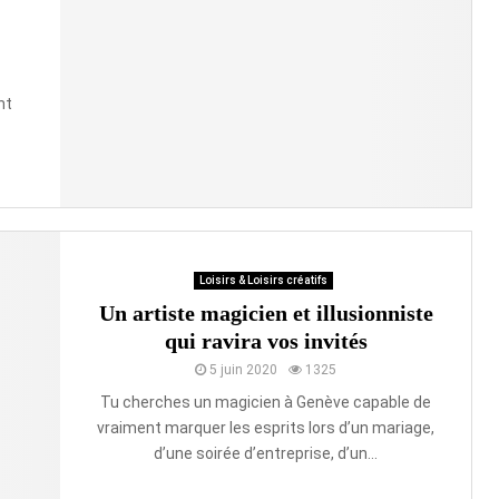
nt
Loisirs & Loisirs créatifs
Un artiste magicien et illusionniste
qui ravira vos invités
5 juin 2020
1325
Tu cherches un magicien à Genève capable de
vraiment marquer les esprits lors d’un mariage,
d’une soirée d’entreprise, d’un...