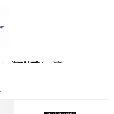
Maison & Famille
Contact
s
Loisirs & Loisirs créatifs