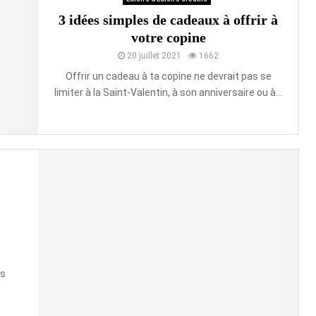
3 idées simples de cadeaux à offrir à
votre copine
20 juillet 2021
1662
Offrir un cadeau à ta copine ne devrait pas se
limiter à la Saint-Valentin, à son anniversaire ou à...
ns