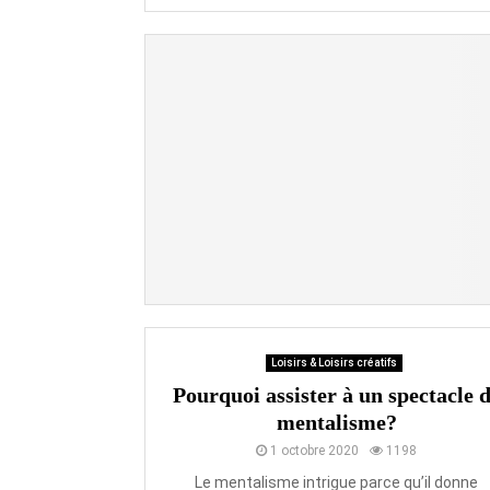
Loisirs & Loisirs créatifs
Pourquoi assister à un spectacle 
mentalisme?
1 octobre 2020
1198
Le mentalisme intrigue parce qu’il donne