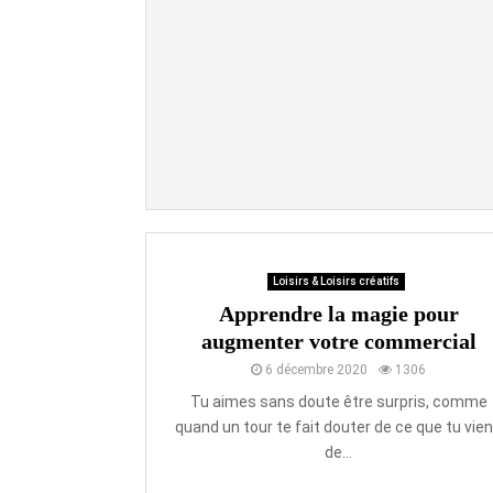
Loisirs & Loisirs créatifs
Apprendre la magie pour
augmenter votre commercial
6 décembre 2020
1306
Tu aimes sans doute être surpris, comme
quand un tour te fait douter de ce que tu vie
de...