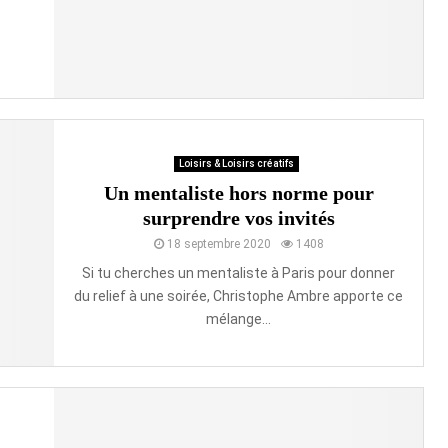
Loisirs & Loisirs créatifs
Un mentaliste hors norme pour
surprendre vos invités
18 septembre 2020
1408
Si tu cherches un mentaliste à Paris pour donner
du relief à une soirée, Christophe Ambre apporte ce
mélange...