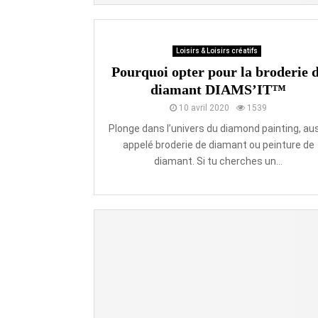
Loisirs & Loisirs créatifs
Pourquoi opter pour la broderie 
diamant DIAMS’IT™
10 avril 2020
1539
Plonge dans l’univers du diamond painting, au
appelé broderie de diamant ou peinture de
diamant. Si tu cherches un...