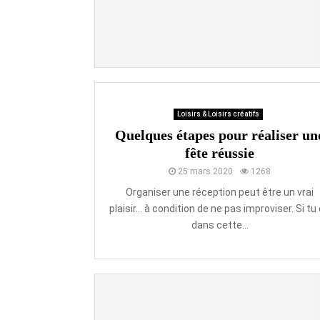
Loisirs & Loisirs créatifs
Quelques étapes pour réaliser un
fête réussie
25 mars 2020
1268
Organiser une réception peut être un vrai
plaisir… à condition de ne pas improviser. Si tu
dans cette...