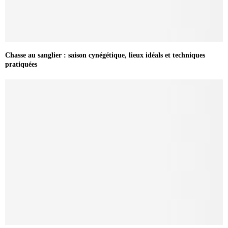
Chasse au sanglier : saison cynégétique, lieux idéals et techniques
pratiquées