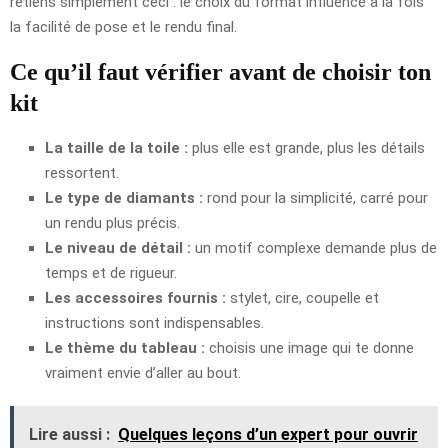
retiens simplement ceci : le choix du format influence à la fois
la facilité de pose et le rendu final.
Ce qu’il faut vérifier avant de choisir ton
kit
La taille de la toile :
plus elle est grande, plus les détails
ressortent.
Le type de diamants :
rond pour la simplicité, carré pour
un rendu plus précis.
Le niveau de détail :
un motif complexe demande plus de
temps et de rigueur.
Les accessoires fournis :
stylet, cire, coupelle et
instructions sont indispensables.
Le thème du tableau :
choisis une image qui te donne
vraiment envie d’aller au bout.
Lire aussi :
Quelques leçons d’un expert pour ouvrir