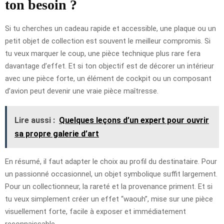
ton besoin ?
Si tu cherches un cadeau rapide et accessible, une plaque ou un
petit objet de collection est souvent le meilleur compromis. Si
tu veux marquer le coup, une pièce technique plus rare fera
davantage d’effet. Et si ton objectif est de décorer un intérieur
avec une pièce forte, un élément de cockpit ou un composant
d’avion peut devenir une vraie pièce maîtresse.
Lire aussi :
Quelques leçons d’un expert pour ouvrir
sa propre galerie d’art
En résumé, il faut adapter le choix au profil du destinataire. Pour
un passionné occasionnel, un objet symbolique suffit largement.
Pour un collectionneur, la rareté et la provenance priment. Et si
tu veux simplement créer un effet “waouh”, mise sur une pièce
visuellement forte, facile à exposer et immédiatement
reconnaissable.