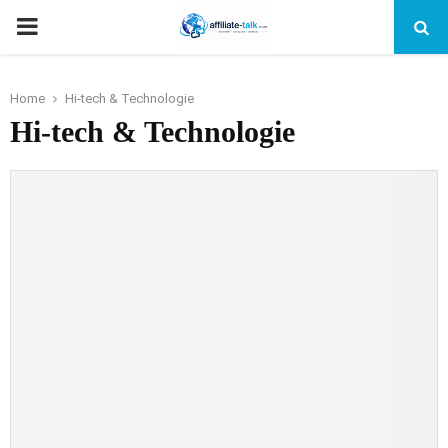
PRIMARY
MENU
Home
Hi-tech & Technologie
Hi-tech & Technologie