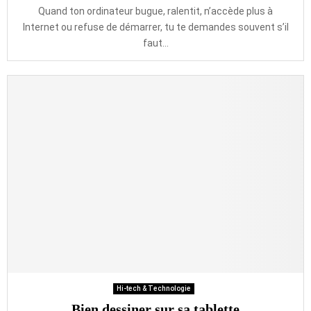
Quand ton ordinateur bugue, ralentit, n’accède plus à
Internet ou refuse de démarrer, tu te demandes souvent s’il
faut...
Hi-tech & Technologie
Bien dessiner sur sa tablette