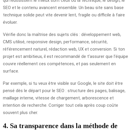
qui réussissent le mieux sont ceux où la technique, le design, le
SEO et le contenu avancent ensemble. Un beau site sans base
technique solide peut vite devenir lent, fragile ou difficile à faire
évoluer.
Vérifie donc la maîtrise des sujets clés : développement web,
CMS utilisé, responsive design, performance, sécurité,
référencement naturel, rédaction web, UX et conversion. Si ton
projet est ambitieux, il est recommandé de t’assurer que l’équipe
couvre réellement ces compétences, et pas seulement en
surface.
Par exemple, si tu veux être visible sur Google, le site doit être
pensé dès le départ pour le SEO : structure des pages, balisage,
maillage interne, vitesse de chargement, arborescence et
intention de recherche. Corriger tout cela après coup coûte
souvent plus cher.
4. Sa transparence dans la méthode de