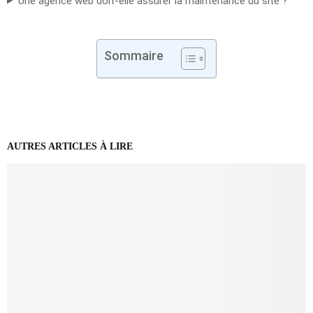
Une agence web doit-elle assurer la maintenance du site ?
Sommaire
AUTRES ARTICLES À LIRE