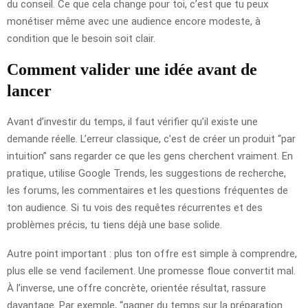
du conseil. Ce que cela change pour toi, c’est que tu peux
monétiser même avec une audience encore modeste, à
condition que le besoin soit clair.
Comment valider une idée avant de
lancer
Avant d’investir du temps, il faut vérifier qu’il existe une
demande réelle. L’erreur classique, c’est de créer un produit “par
intuition” sans regarder ce que les gens cherchent vraiment. En
pratique, utilise Google Trends, les suggestions de recherche,
les forums, les commentaires et les questions fréquentes de
ton audience. Si tu vois des requêtes récurrentes et des
problèmes précis, tu tiens déjà une base solide.
Autre point important : plus ton offre est simple à comprendre,
plus elle se vend facilement. Une promesse floue convertit mal.
À l’inverse, une offre concrète, orientée résultat, rassure
davantage. Par exemple, “gagner du temps sur la préparation