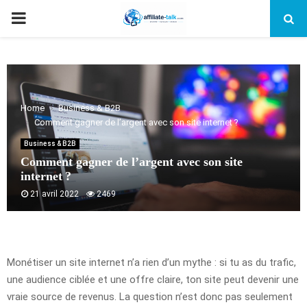
PRIMARY
MENU
Home
Business & B2B
Comment gagner de l’argent avec son site internet ?
Business & B2B
Comment gagner de l’argent avec son site
internet ?
21 avril 2022
2469
Monétiser un site internet n’a rien d’un mythe : si tu as du trafic,
une audience ciblée et une offre claire, ton site peut devenir une
vraie source de revenus. La question n’est donc pas seulement