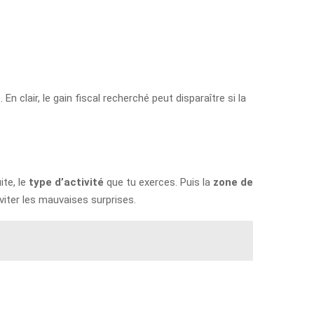
n clair, le gain fiscal recherché peut disparaître si la
ite, le
type d’activité
que tu exerces. Puis la
zone de
éviter les mauvaises surprises.