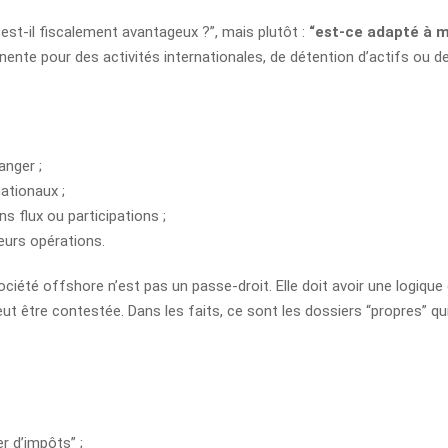
 est-il fiscalement avantageux ?”, mais plutôt :
“est-ce adapté à m
nente pour des activités internationales, de détention d’actifs ou de
anger ;
ationaux ;
s flux ou participations ;
leurs opérations.
ciété offshore n’est pas un passe-droit. Elle doit avoir une logique
peut être contestée. Dans les faits, ce sont les dossiers “propres” qu
r d’impôts” ;