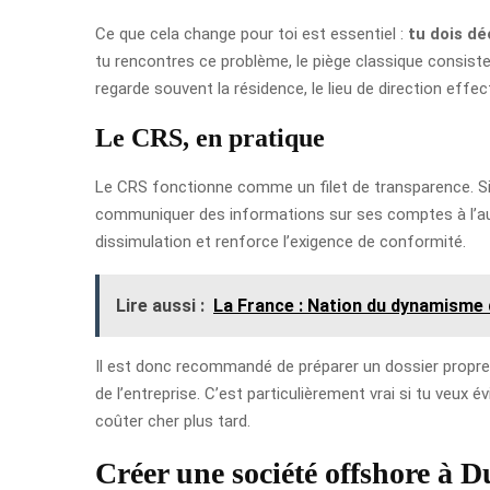
Ce que cela change pour toi est essentiel :
tu dois dé
tu rencontres ce problème, le piège classique consiste à
regarde souvent la résidence, le lieu de direction eff
Le CRS, en pratique
Le CRS fonctionne comme un filet de transparence. Si 
communiquer des informations sur ses comptes à l’autor
dissimulation et renforce l’exigence de conformité.
Lire aussi :
La France : Nation du dynamisme 
Il est donc recommandé de préparer un dossier propre dè
de l’entreprise. C’est particulièrement vrai si tu veu
coûter cher plus tard.
Créer une société offshore à Du