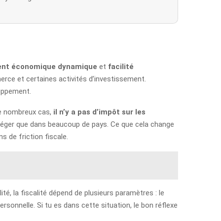
ent économique dynamique
et
facilité
erce et certaines activités d’investissement.
loppement.
 de nombreux cas,
il n’y a pas d’impôt sur les
 léger que dans beaucoup de pays. Ce que cela change
s de friction fiscale.
té, la fiscalité dépend de plusieurs paramètres : le
personnelle. Si tu es dans cette situation, le bon réflexe