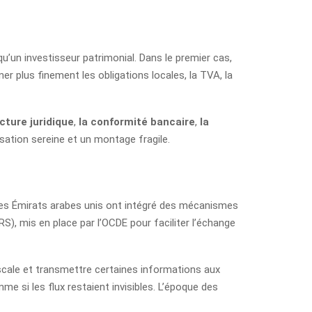
u’un investisseur patrimonial. Dans le premier cas,
ner plus finement les obligations locales, la TVA, la
ucture juridique
,
la conformité bancaire
,
la
isation sereine et un montage fragile.
e les Émirats arabes unis ont intégré des mécanismes
S), mis en place par l’OCDE pour faciliter l’échange
fiscale et transmettre certaines informations aux
 si les flux restaient invisibles. L’époque des