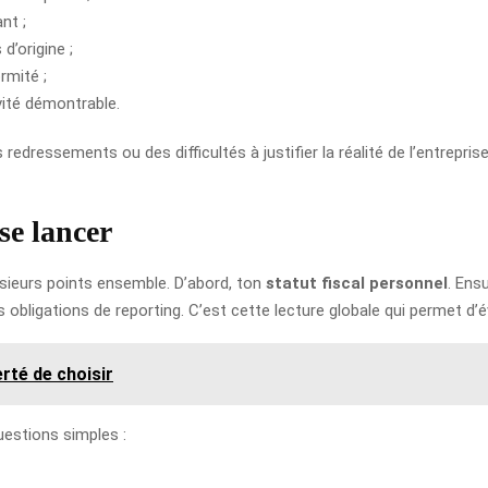
nt ;
d’origine ;
rmité ;
vité démontrable.
dressements ou des difficultés à justifier la réalité de l’entreprise. E
 se lancer
lusieurs points ensemble. D’abord, ton
statut fiscal personnel
. Ensu
es obligations de reporting. C’est cette lecture globale qui permet d’
erté de choisir
uestions simples :