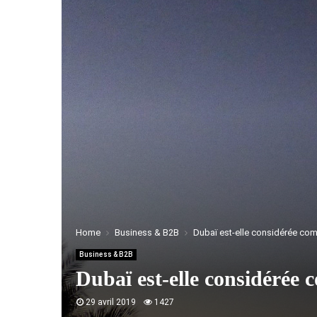
Home
Business & B2B
Dubaï est-elle considérée com
Business & B2B
Dubaï est-elle considérée 
29 avril 2019
1427