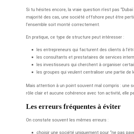
Si tu hésites encore, la vraie question n’est pas “Dubaï
majorité des cas, une société offshore peut être perti
l’ensemble soit monté correctement.
En pratique, ce type de structure peut intéresser :
les entrepreneurs qui facturent des clients à l’étr
les consultants et prestataires de services intern
les investisseurs qui cherchent à organiser certain
les groupes qui veulent centraliser une partie de 
Mais attention à un point souvent mal compris : une so
rôle clair et aucune cohérence avec ton activité, elle 
Les erreurs fréquentes à éviter
On constate souvent les mêmes erreurs :
choisir une société uniquement pour “ne pas paye