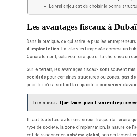
Le vrai enjeu est de choisir la bonne structu
Les avantages fiscaux à Duba
Dans la pratique, ce qui attire le plus les entrepreneur
d’implantation
. La ville s’est imposée comme un hub 
Concrètement, cela veut dire que si tu cherches un cadr
Sur le terrain, les avantages fiscaux sont souvent mis 
sociétés
pour certaines structures ou zones,
pas de
pour toi, c’est surtout la capacité à
conserver davan
Lire aussi :
Que faire quand son entreprise est
Il faut toutefois éviter une erreur fréquente : croire 
type de société, la zone d’implantation, la nature de l’ac
est de raisonner en
schéma global
, pas seulement en