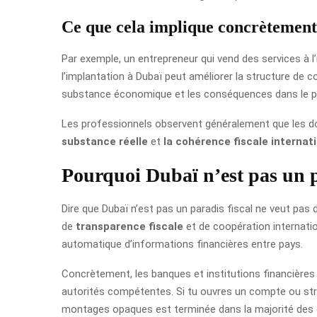
Ce que cela implique concrètement
Par exemple, un entrepreneur qui vend des services à l
l’implantation à Dubaï peut améliorer la structure de co
substance économique et les conséquences dans le pa
Les professionnels observent généralement que les dos
substance réelle
et
la cohérence fiscale internat
Pourquoi Dubaï n’est pas un p
Dire que Dubaï n’est pas un paradis fiscal ne veut pas
de
transparence fiscale
et de coopération internation
automatique d’informations financières entre pays.
Concrètement, les banques et institutions financières d
autorités compétentes. Si tu ouvres un compte ou struc
montages opaques est terminée dans la majorité des 