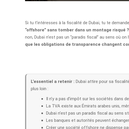
Si tu t’intéresses à la fiscalité de Dubaï, tu te dema
“offshore” sans tomber dans un montage risqué ?
non, Dubaï n’est pas un “paradis fiscal” au sens où on
que les obligations de transparence changent c
L’essentiel a retenir :
Dubaï attire pour sa fiscalité
plus loin :
Il n’y a pas d’impôt sur les sociétés dans d
La TVA existe aux Émirats arabes unis, même
Dubaï n’est pas un paradis fiscal au sens s
Les banques et autorités peuvent échanger 
Créer une société offshore ne dispense pas 