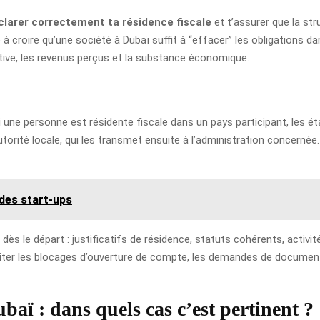
clarer correctement ta résidence fiscale
et t’assurer que la stru
 croire qu’une société à Dubaï suffit à “effacer” les obligations dans
ective, les revenus perçus et la substance économique.
une personne est résidente fiscale dans un pays participant, les é
ité locale, qui les transmet ensuite à l’administration concernée. 
des start-ups
s le départ : justificatifs de résidence, statuts cohérents, activité
x éviter les blocages d’ouverture de compte, les demandes de docume
baï : dans quels cas c’est pertinent ?