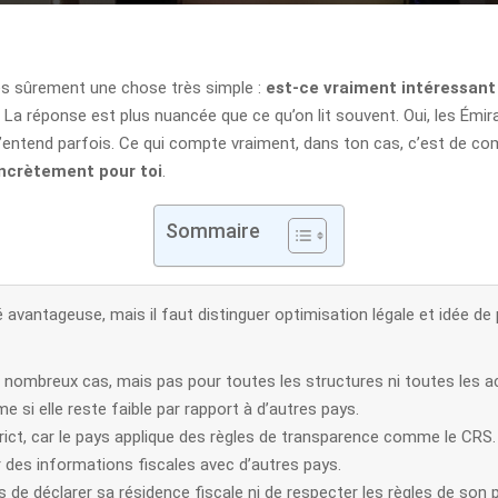
ndes sûrement une chose très simple :
est-ce vraiment intéressant
La réponse est plus nuancée que ce qu’on lit souvent. Oui, les Émira
 l’entend parfois. Ce qui compte vraiment, dans ton cas, c’est de c
oncrètement pour toi
.
Sommaire
 avantageuse, mais il faut distinguer optimisation légale et idée de pa
e nombreux cas, mais pas pour toutes les structures ni toutes les ac
 si elle reste faible par rapport à d’autres pays.
trict, car le pays applique des règles de transparence comme le CRS.
des informations fiscales avec d’autres pays.
de déclarer sa résidence fiscale ni de respecter les règles de son p