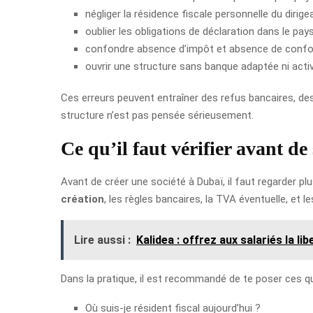
négliger la résidence fiscale personnelle du dirigea
oublier les obligations de déclaration dans le pays 
confondre absence d’impôt et absence de confo
ouvrir une structure sans banque adaptée ni acti
Ces erreurs peuvent entraîner des refus bancaires, des re
structure n’est pas pensée sérieusement.
Ce qu’il faut vérifier avant de
Avant de créer une société à Dubaï, il faut regarder p
création
, les règles bancaires, la TVA éventuelle, et l
Lire aussi :
Kalidea : offrez aux salariés la lib
Dans la pratique, il est recommandé de te poser ces q
Où suis-je résident fiscal aujourd’hui ?