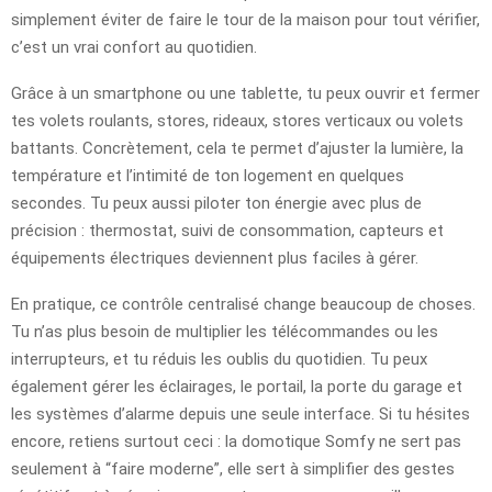
simplement éviter de faire le tour de la maison pour tout vérifier,
c’est un vrai confort au quotidien.
Grâce à un smartphone ou une tablette, tu peux ouvrir et fermer
tes volets roulants, stores, rideaux, stores verticaux ou volets
battants. Concrètement, cela te permet d’ajuster la lumière, la
température et l’intimité de ton logement en quelques
secondes. Tu peux aussi piloter ton énergie avec plus de
précision : thermostat, suivi de consommation, capteurs et
équipements électriques deviennent plus faciles à gérer.
En pratique, ce contrôle centralisé change beaucoup de choses.
Tu n’as plus besoin de multiplier les télécommandes ou les
interrupteurs, et tu réduis les oublis du quotidien. Tu peux
également gérer les éclairages, le portail, la porte du garage et
les systèmes d’alarme depuis une seule interface. Si tu hésites
encore, retiens surtout ceci : la domotique Somfy ne sert pas
seulement à “faire moderne”, elle sert à simplifier des gestes