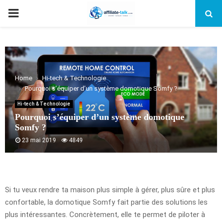
PRIMARY
MENU
Home
Hi-tech & Technologie
Pourquoi s’équiper d’un système domotique Somfy ?
Hi-tech & Technologie
Pourquoi s’équiper d’un système domotique
Somfy ?
23 mai 2019
4849
Si tu veux rendre ta maison plus simple à gérer, plus sûre et plus
confortable, la domotique Somfy fait partie des solutions les
plus intéressantes. Concrètement, elle te permet de piloter à