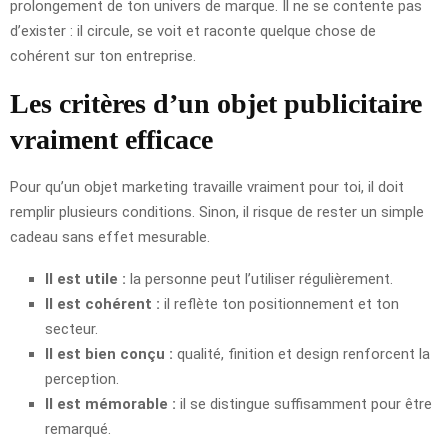
prolongement de ton univers de marque. Il ne se contente pas
d’exister : il circule, se voit et raconte quelque chose de
cohérent sur ton entreprise.
Les critères d’un objet publicitaire
vraiment efficace
Pour qu’un objet marketing travaille vraiment pour toi, il doit
remplir plusieurs conditions. Sinon, il risque de rester un simple
cadeau sans effet mesurable.
Il est utile :
la personne peut l’utiliser régulièrement.
Il est cohérent :
il reflète ton positionnement et ton
secteur.
Il est bien conçu :
qualité, finition et design renforcent la
perception.
Il est mémorable :
il se distingue suffisamment pour être
remarqué.