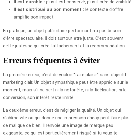
Il est durable :
plus il est conservé, plus il crée de visibilité.
Il est distribué au bon moment :
le contexte d’offre
amplifie son impact.
En pratique, un objet publicitaire performant n’a pas besoin
d’être spectaculaire. Il doit surtout être juste. C’est souvent
cette justesse qui crée l’attachement et la recommandation.
Erreurs fréquentes à éviter
La première erreur, c’est de vouloir “faire plaisir” sans objectif
marketing clair. Un objet sympathique peut être apprécié sur le
moment, mais s’il ne sert ni la notoriété, ni la fidélisation, ni la
conversion, son intérêt reste limité.
La deuxième erreur, c’est de négliger la qualité. Un objet qui
s’abîme vite ou qui donne une impression cheap peut faire plus
de mal que de bien. Il renvoie une image de marque peu
exigeante, ce qui est particulièrement risqué si tu veux te