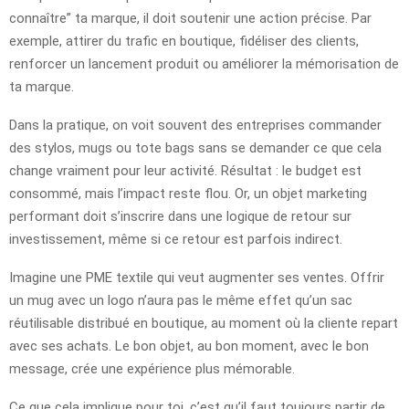
connaître” ta marque, il doit soutenir une action précise. Par
exemple, attirer du trafic en boutique, fidéliser des clients,
renforcer un lancement produit ou améliorer la mémorisation de
ta marque.
Dans la pratique, on voit souvent des entreprises commander
des stylos, mugs ou tote bags sans se demander ce que cela
change vraiment pour leur activité. Résultat : le budget est
consommé, mais l’impact reste flou. Or, un objet marketing
performant doit s’inscrire dans une logique de retour sur
investissement, même si ce retour est parfois indirect.
Imagine une PME textile qui veut augmenter ses ventes. Offrir
un mug avec un logo n’aura pas le même effet qu’un sac
réutilisable distribué en boutique, au moment où la cliente repart
avec ses achats. Le bon objet, au bon moment, avec le bon
message, crée une expérience plus mémorable.
Ce que cela implique pour toi, c’est qu’il faut toujours partir de