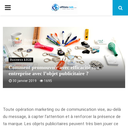
PRIMARY
MENU
Home
Business & B2B
Comment promouvoir avec efficacité son entreprise avec l’objet
publicitaire ?
Business & B2B
Comment promouvoir avec efficacité son
entreprise avec l’objet publicitaire ?
30 janvier 2019
1695
Toute opération marketing ou de communication vise, au-delà
du message, à capter l’attention et à renforcer la présence de
ta marque. Les objets publicitaires peuvent très bien jouer ce