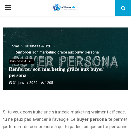
PRIMARY
MENU
Home
Business & B2B
Renforcer son marketing grâce aux buyer persona
Business & B2B
Renforcer son marketing grâce aux buyer
persona
31 janvier 2020
1205
Si tu veux construire une stratégie marketing vraiment efficace,
tu ne peux pas avancer à l’aveugle. Le
buyer persona
te permet
justement de comprendre à qui tu parles, ce que cette personne