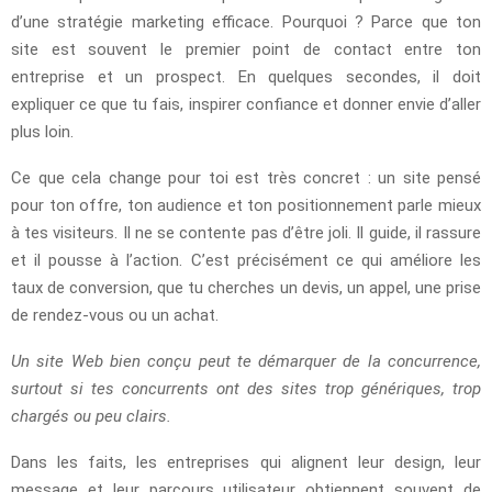
d’une stratégie marketing efficace. Pourquoi ? Parce que ton
site est souvent le premier point de contact entre ton
entreprise et un prospect. En quelques secondes, il doit
expliquer ce que tu fais, inspirer confiance et donner envie d’aller
plus loin.
Ce que cela change pour toi est très concret : un site pensé
pour ton offre, ton audience et ton positionnement parle mieux
à tes visiteurs. Il ne se contente pas d’être joli. Il guide, il rassure
et il pousse à l’action. C’est précisément ce qui améliore les
taux de conversion, que tu cherches un devis, un appel, une prise
de rendez-vous ou un achat.
Un site Web bien conçu peut te démarquer de la concurrence,
surtout si tes concurrents ont des sites trop génériques, trop
chargés ou peu clairs.
Dans les faits, les entreprises qui alignent leur design, leur
message et leur parcours utilisateur obtiennent souvent de