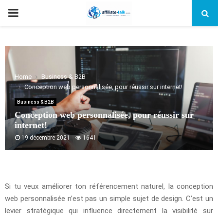
PRIMARY
MENU
Home
Business & B2B
Conception web personnalisée, pour réussir sur internet!
Business & B2B
Conception web personnalisée, pour réussir sur
internet!
19 décembre 2021
1641
Si tu veux améliorer ton référencement naturel, la conception
web personnalisée n’est pas un simple sujet de design. C’est un
levier stratégique qui influence directement la visibilité sur