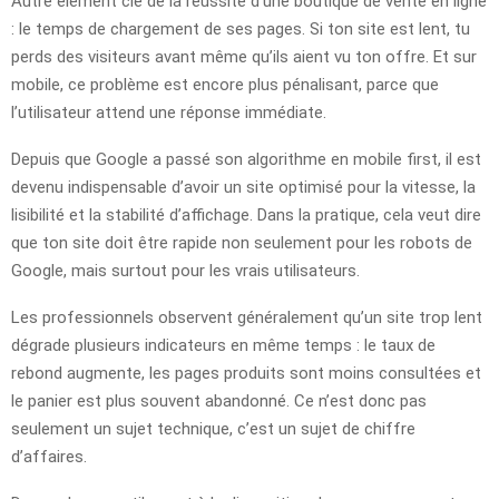
Autre élément clé de la réussite d’une boutique de vente en ligne
: le temps de chargement de ses pages. Si ton site est lent, tu
perds des visiteurs avant même qu’ils aient vu ton offre. Et sur
mobile, ce problème est encore plus pénalisant, parce que
l’utilisateur attend une réponse immédiate.
Depuis que Google a passé son algorithme en mobile first, il est
devenu indispensable d’avoir un site optimisé pour la vitesse, la
lisibilité et la stabilité d’affichage. Dans la pratique, cela veut dire
que ton site doit être rapide non seulement pour les robots de
Google, mais surtout pour les vrais utilisateurs.
Les professionnels observent généralement qu’un site trop lent
dégrade plusieurs indicateurs en même temps : le taux de
rebond augmente, les pages produits sont moins consultées et
le panier est plus souvent abandonné. Ce n’est donc pas
seulement un sujet technique, c’est un sujet de chiffre
d’affaires.