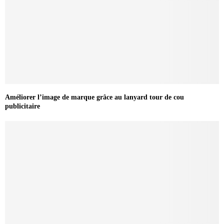
Améliorer l’image de marque grâce au lanyard tour de cou
publicitaire