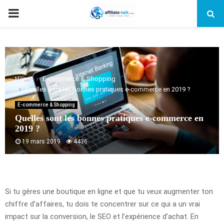
PRIMARY
MENU
Home
E-commerce & Shopping
Quelles sont les bonnes pratiques e-commerce en 2019 ?
E-commerce & Shopping
Quelles sont les bonnes pratiques e-commerce en
2019 ?
19 mars 2019
4436
Si tu gères une boutique en ligne et que tu veux augmenter ton
chiffre d’affaires, tu dois te concentrer sur ce qui a un vrai
impact sur la conversion, le SEO et l’expérience d’achat. En