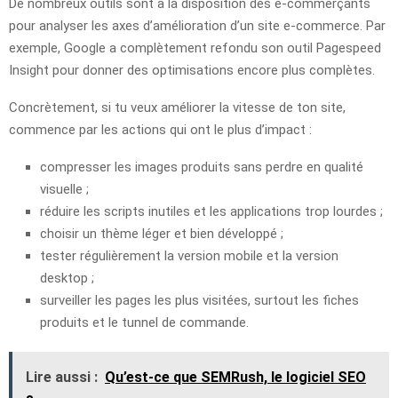
De nombreux outils sont à la disposition des e-commerçants
pour analyser les axes d’amélioration d’un site e-commerce. Par
exemple, Google a complètement refondu son outil Pagespeed
Insight pour donner des optimisations encore plus complètes.
Concrètement, si tu veux améliorer la vitesse de ton site,
commence par les actions qui ont le plus d’impact :
compresser les images produits sans perdre en qualité
visuelle ;
réduire les scripts inutiles et les applications trop lourdes ;
choisir un thème léger et bien développé ;
tester régulièrement la version mobile et la version
desktop ;
surveiller les pages les plus visitées, surtout les fiches
produits et le tunnel de commande.
Lire aussi :
Qu’est-ce que SEMRush, le logiciel SEO