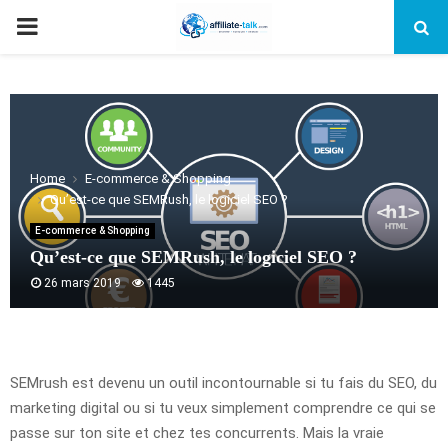
PRIMARY
MENU
Home
E-commerce & Shopping
Qu’est-ce que SEMRush, le logiciel SEO ?
E-commerce & Shopping
Qu’est-ce que SEMRush, le logiciel SEO ?
26 mars 2019
1445
SEMrush est devenu un outil incontournable si tu fais du SEO, du
marketing digital ou si tu veux simplement comprendre ce qui se
passe sur ton site et chez tes concurrents. Mais la vraie