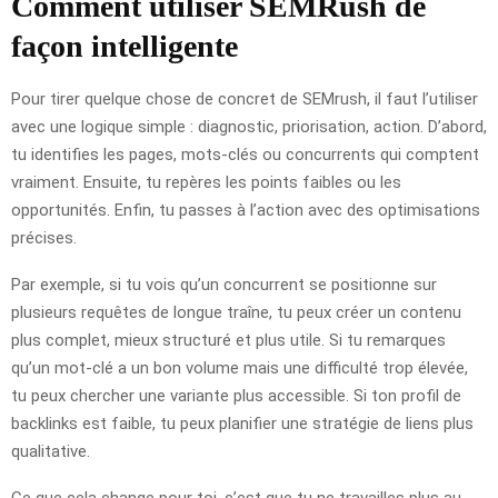
Comment utiliser SEMRush de
façon intelligente
Pour tirer quelque chose de concret de SEMrush, il faut l’utiliser
avec une logique simple : diagnostic, priorisation, action. D’abord,
tu identifies les pages, mots-clés ou concurrents qui comptent
vraiment. Ensuite, tu repères les points faibles ou les
opportunités. Enfin, tu passes à l’action avec des optimisations
précises.
Par exemple, si tu vois qu’un concurrent se positionne sur
plusieurs requêtes de longue traîne, tu peux créer un contenu
plus complet, mieux structuré et plus utile. Si tu remarques
qu’un mot-clé a un bon volume mais une difficulté trop élevée,
tu peux chercher une variante plus accessible. Si ton profil de
backlinks est faible, tu peux planifier une stratégie de liens plus
qualitative.
Ce que cela change pour toi, c’est que tu ne travailles plus au