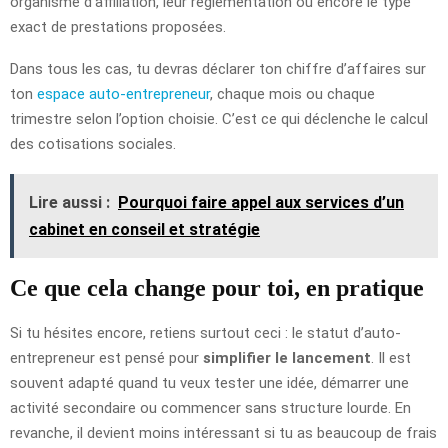
organisme d’affiliation, leur réglementation ou encore le type
exact de prestations proposées.
Dans tous les cas, tu devras déclarer ton chiffre d’affaires sur
ton
espace auto-entrepreneur
, chaque mois ou chaque
trimestre selon l’option choisie. C’est ce qui déclenche le calcul
des cotisations sociales.
Lire aussi :
Pourquoi faire appel aux services d’un
cabinet en conseil et stratégie
Ce que cela change pour toi, en pratique
Si tu hésites encore, retiens surtout ceci : le statut d’auto-
entrepreneur est pensé pour
simplifier le lancement
. Il est
souvent adapté quand tu veux tester une idée, démarrer une
activité secondaire ou commencer sans structure lourde. En
revanche, il devient moins intéressant si tu as beaucoup de frais