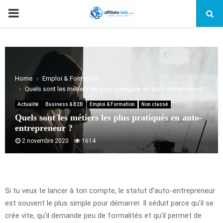
PRIMARY
MENU
Home
Emploi & Formation
Quels sont les métiers les plus pratiqués en auto-entrepreneur ?
Actualité
Business & B2B
Emploi & Formation
Non classé
Quels sont les métiers les plus pratiqués en auto-
entrepreneur ?
2 novembre 2020
1614
Si tu veux te lancer à ton compte, le statut d’auto-entrepreneur
est souvent le plus simple pour démarrer. Il séduit parce qu’il se
crée vite, qu’il demande peu de formalités et qu’il permet de