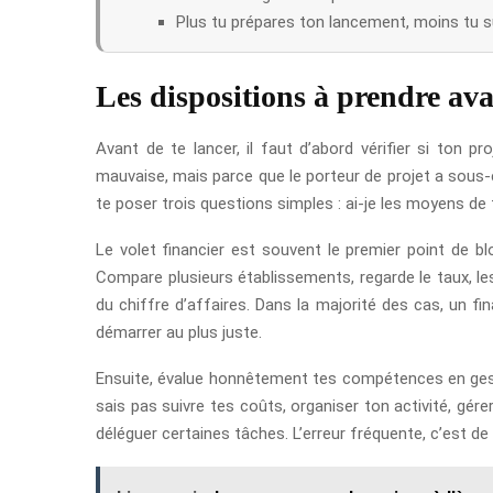
Plus tu prépares ton lancement, moins tu s
Les dispositions à prendre ava
Avant de te lancer, il faut d’abord vérifier si ton 
mauvaise, mais parce que le porteur de projet a sous-
te poser trois questions simples : ai-je les moyens de 
Le volet financier est souvent le premier point de bl
Compare plusieurs établissements, regarde le taux, le
du chiffre d’affaires. Dans la majorité des cas, un f
démarrer au plus juste.
Ensuite, évalue honnêtement tes compétences en ge
sais pas suivre tes coûts, organiser ton activité, gére
déléguer certaines tâches. L’erreur fréquente, c’est de cr