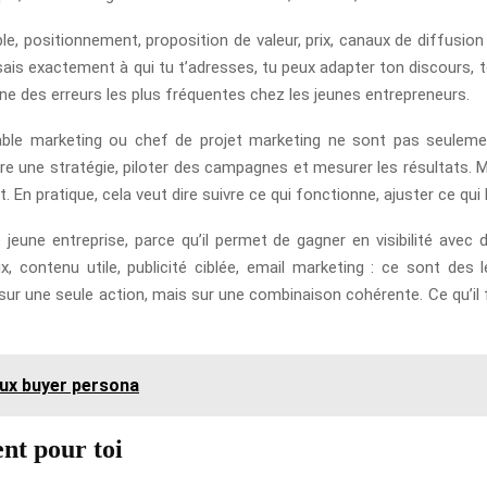
ble, positionnement, proposition de valeur, prix, canaux de diffus
sais exactement à qui tu t’adresses, tu peux adapter ton discours, te
une des erreurs les plus fréquentes chez les jeunes entrepreneurs.
ble marketing ou chef de projet marketing ne sont pas seulement
uire une stratégie, piloter des campagnes et mesurer les résultats.
t. En pratique, cela veut dire suivre ce qui fonctionne, ajuster ce qu
 jeune entreprise, parce qu’il permet de gagner en visibilité av
x, contenu utile, publicité ciblée, email marketing : ce sont des
ur une seule action, mais sur une combinaison cohérente. Ce qu’il fa
ux buyer persona
nt pour toi