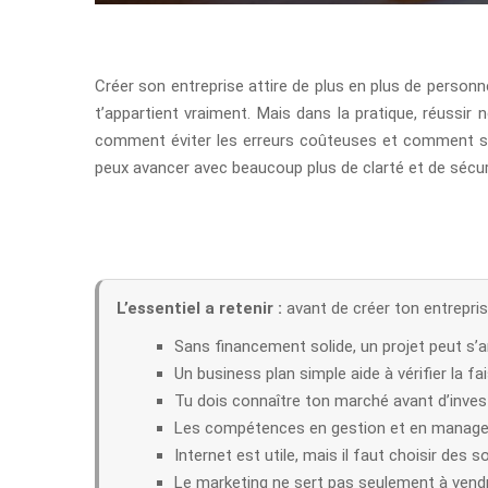
Créer son entreprise attire de plus en plus de personn
t’appartient vraiment. Mais dans la pratique, réussi
comment éviter les erreurs coûteuses et comment savo
peux avancer avec beaucoup plus de clarté et de sécur
L’essentiel a retenir :
avant de créer ton entreprise
Sans financement solide, un projet peut s’ar
Un business plan simple aide à vérifier la fais
Tu dois connaître ton marché avant d’invest
Les compétences en gestion et en managem
Internet est utile, mais il faut choisir des s
Le marketing ne sert pas seulement à vendre 