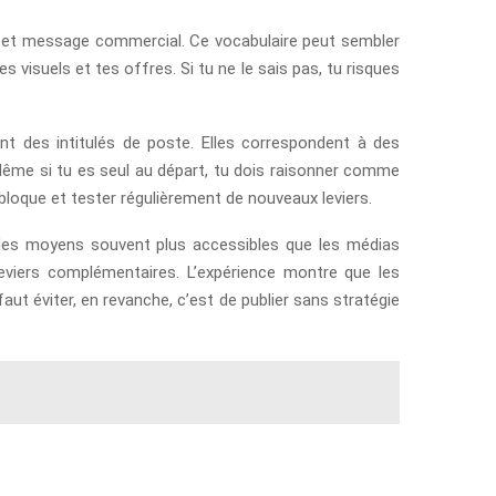
ion et message commercial. Ce vocabulaire peut sembler
s visuels et tes offres. Si tu ne le sais pas, tu risques
 des intitulés de poste. Elles correspondent à des
 Même si tu es seul au départ, tu dois raisonner comme
i bloque et tester régulièrement de nouveaux leviers.
ec des moyens souvent plus accessibles que les médias
 leviers complémentaires. L’expérience montre que les
ut éviter, en revanche, c’est de publier sans stratégie