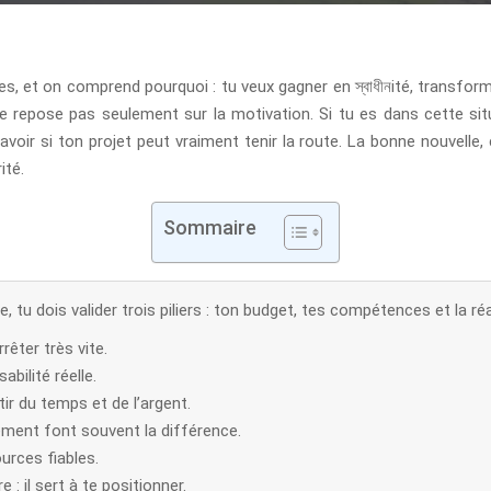
es, et on comprend pourquoi : tu veux gagner en স্বাধীনité, transfor
r ne repose pas seulement sur la motivation. Si tu es dans cette
ir si ton projet peut vraiment tenir la route. La bonne nouvelle, 
ité.
Sommaire
, tu dois valider trois piliers : ton budget, tes compétences et la ré
rêter très vite.
abilité réelle.
ir du temps et de l’argent.
ent font souvent la différence.
ources fiables.
: il sert à te positionner.