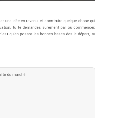
mer une idée en revenu, et construire quelque chose qui
 situation, tu te demandes sûrement par où commencer,
c’est qu’en posant les bonnes bases dès le départ, tu
alité du marché.