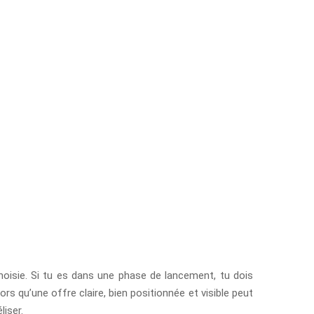
choisie. Si tu es dans une phase de lancement, tu dois
s qu’une offre claire, bien positionnée et visible peut
liser.