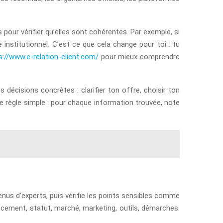
 pour vérifier qu’elles sont cohérentes. Par exemple, si
institutionnel. C’est ce que cela change pour toi : tu
s://www.e-relation-client.com/
pour mieux comprendre
 décisions concrètes : clarifier ton offre, choisir ton
ne règle simple : pour chaque information trouvée, note
enus d’experts, puis vérifie les points sensibles comme
nancement, statut, marché, marketing, outils, démarches.