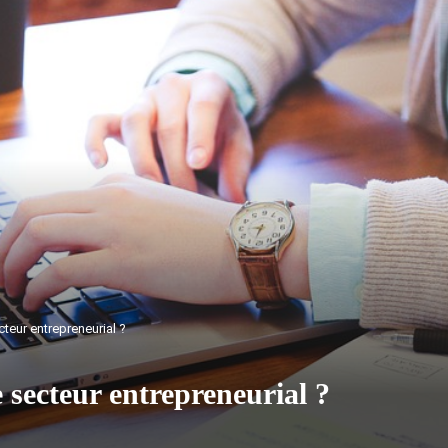
teur entrepreneurial ?
 secteur entrepreneurial ?