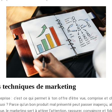
es techniques de marketing
eprise : c’est ce qui permet à ton offre d’être vue, comprise et 
oi ? Parce qu’un bon produit mal présenté peut passer inaperçu, alor
, le marketing sert à attirer l’attention, rassurer, convaincre et fidé