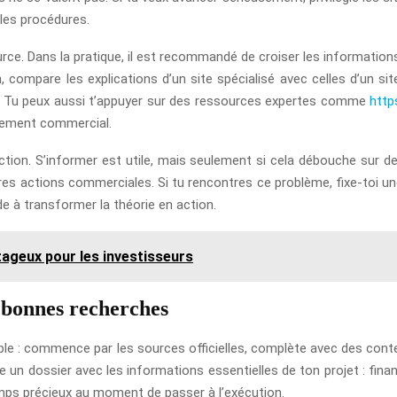
 les procédures.
rce. Dans la pratique, il est recommandé de croiser les informations
ompare les explications d’un site spécialisé avec celles d’un site 
ie. Tu peux aussi t’appuyer sur des ressources expertes comme
http
oppement commercial.
action. S’informer est utile, mais seulement si cela débouche sur des
ères actions commerciales. Si tu rencontres ce problème, fixe-toi u
de à transformer la théorie en action.
geux pour les investisseurs
 bonnes recherches
simple : commence par les sources officielles, complète avec des cont
crée un dossier avec les informations essentielles de ton projet : fi
emps précieux au moment de passer à l’exécution.