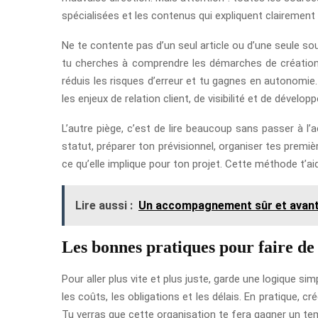
spécialisées et les contenus qui expliquent clairement
Ne te contente pas d’un seul article ou d’une seule sou
tu cherches à comprendre les démarches de création, c
réduis les risques d’erreur et tu gagnes en autonom
les enjeux de relation client, de visibilité et de dével
L’autre piège, c’est de lire beaucoup sans passer à l’
statut, préparer ton prévisionnel, organiser tes premi
ce qu’elle implique pour ton projet. Cette méthode t’ai
Lire aussi :
Un accompagnement sûr et avanta
Les bonnes pratiques pour faire de
Pour aller plus vite et plus juste, garde une logique 
les coûts, les obligations et les délais. En pratique, 
Tu verras que cette organisation te fera gagner un t