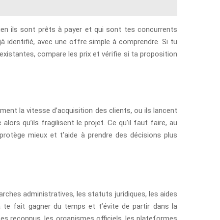
ien ils sont prêts à payer et qui sont tes concurrents
jà identifié, avec une offre simple à comprendre. Si tu
istantes, compare les prix et vérifie si ta proposition
nt la vitesse d’acquisition des clients, ou ils lancent
ors qu’ils fragilisent le projet. Ce qu’il faut faire, au
 protège mieux et t’aide à prendre des décisions plus
rches administratives, les statuts juridiques, les aides
 te fait gagner du temps et t’évite de partir dans la
ites reconnus, les organismes officiels, les plateformes