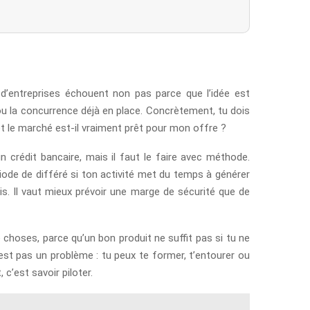
p d’entreprises échouent non pas parce que l’idée est
ou la concurrence déjà en place. Concrètement, tu dois
 et le marché est-il vraiment prêt pour mon offre ?
n crédit bancaire, mais il faut le faire avec méthode.
iode de différé si ton activité met du temps à générer
is. Il vaut mieux prévoir une marge de sécurité que de
choses, parce qu’un bon produit ne suffit pas si tu ne
n’est pas un problème : tu peux te former, t’entourer ou
 c’est savoir piloter.