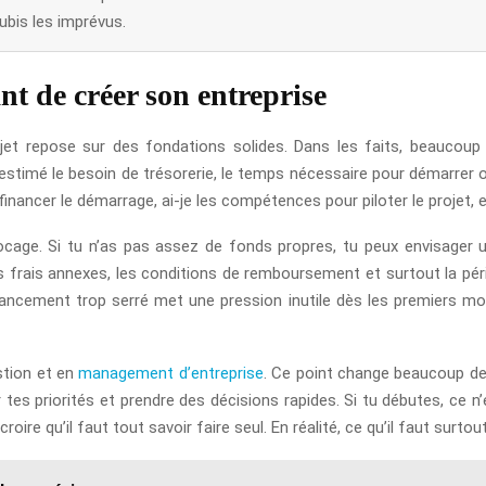
ubis les imprévus.
nt de créer son entreprise
projet repose sur des fondations solides. Dans les faits, beaucou
estimé le besoin de trésorerie, le temps nécessaire pour démarrer 
financer le démarrage, ai-je les compétences pour piloter le projet,
ocage. Si tu n’as pas assez de fonds propres, tu peux envisager u
s frais annexes, les conditions de remboursement et surtout la pér
inancement trop serré met une pression inutile dès les premiers mo
stion et en
management d’entreprise
. Ce point change beaucoup de 
r tes priorités et prendre des décisions rapides. Si tu débutes, ce 
oire qu’il faut tout savoir faire seul. En réalité, ce qu’il faut surtout,