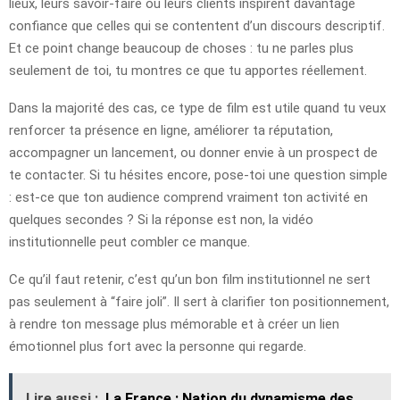
lieux, leurs savoir-faire ou leurs clients inspirent davantage
confiance que celles qui se contentent d’un discours descriptif.
Et ce point change beaucoup de choses : tu ne parles plus
seulement de toi, tu montres ce que tu apportes réellement.
Dans la majorité des cas, ce type de film est utile quand tu veux
renforcer ta présence en ligne, améliorer ta réputation,
accompagner un lancement, ou donner envie à un prospect de
te contacter. Si tu hésites encore, pose-toi une question simple
: est-ce que ton audience comprend vraiment ton activité en
quelques secondes ? Si la réponse est non, la vidéo
institutionnelle peut combler ce manque.
Ce qu’il faut retenir, c’est qu’un bon film institutionnel ne sert
pas seulement à “faire joli”. Il sert à clarifier ton positionnement,
à rendre ton message plus mémorable et à créer un lien
émotionnel plus fort avec la personne qui regarde.
Lire aussi :
La France : Nation du dynamisme des