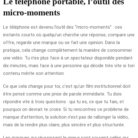
Le téléphone portable, l’outil des
micro-moments
Le téléphone est devenu l’outil des “micro-moments” : ces
instants courts où quelqu’un cherche une réponse, compare une
offre, regarde une marque ou se fait une opinion. Dans la
pratique, cela change complètement la manière de consommer
une vidéo. Tu n’es plus face à un spectateur disponible pendant
dix minutes, mais face à une personne qui décide très vite si ton
contenu mérite son attention.
Ce que cela change pour toi, c’est qu’un film institutionnel doit
être pensé comme une prise de parole immédiate. Tu dois
répondre vite à trois questions : qui tu es, ce que tu fais, et
pourquoi on devrait te croire. Si tu rencontres ce problème de
manque d’attention, la solution n’est pas de rallonger la vidéo,
mais de la rendre plus claire, plus sincère et plus structurée.
Les marques qui réussissent le mieux sont souvent celles qui