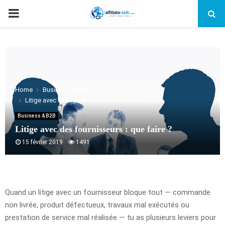
PRIMARY
MENU
Home
Business & B2B
Litige avec des fournisseurs : que faire ?
Business & B2B
Litige avec des fournisseurs : que faire ?
15 février 2019
1491
Quand un litige avec un fournisseur bloque tout — commande
non livrée, produit défectueux, travaux mal exécutés ou
prestation de service mal réalisée — tu as plusieurs leviers pour