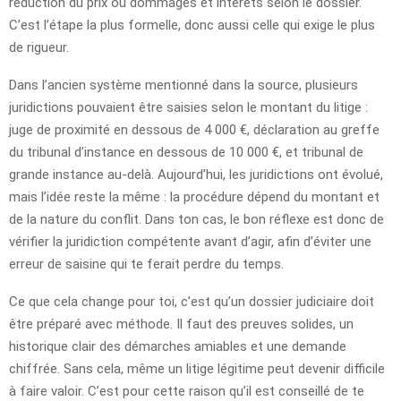
réduction du prix ou dommages et intérêts selon le dossier.
C’est l’étape la plus formelle, donc aussi celle qui exige le plus
de rigueur.
Dans l’ancien système mentionné dans la source, plusieurs
juridictions pouvaient être saisies selon le montant du litige :
juge de proximité en dessous de 4 000 €, déclaration au greffe
du tribunal d’instance en dessous de 10 000 €, et tribunal de
grande instance au-delà. Aujourd’hui, les juridictions ont évolué,
mais l’idée reste la même : la procédure dépend du montant et
de la nature du conflit. Dans ton cas, le bon réflexe est donc de
vérifier la juridiction compétente avant d’agir, afin d’éviter une
erreur de saisine qui te ferait perdre du temps.
Ce que cela change pour toi, c’est qu’un dossier judiciaire doit
être préparé avec méthode. Il faut des preuves solides, un
historique clair des démarches amiables et une demande
chiffrée. Sans cela, même un litige légitime peut devenir difficile
à faire valoir. C’est pour cette raison qu’il est conseillé de te