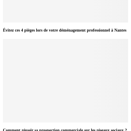
Évitez ces 4 pièges lors de votre déménagement professionnel à Nantes
Comment réussir sa prospection commerciale sur les réseaux sociaux ?