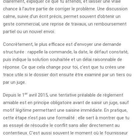
clairement, expliquer ce que tu attends, et laisser une vraie
chance à l’autre partie de corriger le problème. Une discussion
calme, suivie d’un écrit précis, permet souvent d’obtenir un
geste commercial, une reprise de travaux, un remboursement
partiel ou un nouvel envoi.
Concrètement, le plus efficace est d’envoyer une demande
structurée : rappelle la commande, la date, le défaut constaté,
puis indique la solution souhaitée et un délai raisonnable de
réponse. Ce que cela change pour toi, c’est que tu crées une
trace utile si le dossier doit ensuite être examiné par un tiers ou
par un juge.
er
Depuis le 1
avril 2015, une tentative préalable de règlement
amiable est en principe obligatoire avant de saisir un juge, sauf
motif légitime permettant une saisine immédiate. En pratique,
cette étape n’est pas une formalité : elle sert à montrer que tu
as essayé de résoudre le conflit sans aller directement au
contentieux. C’est aussi souvent le moment où le fournisseur