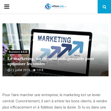
PRIMARY
MENU
Home
Business & B2B
Le marketing, un élément indispensable pour optimiser les
ventes
Business & B2B
Le marketing, un élément indispensable pour
optimiser les ventes
12 juillet 2019
1318
Pour faire marcher une entreprise, le marketing est un levier
central. Concrètement, il sert à attirer les bons clients, à vendre
plus efficacement et à fidéliser dans la durée. Si tu es dans une