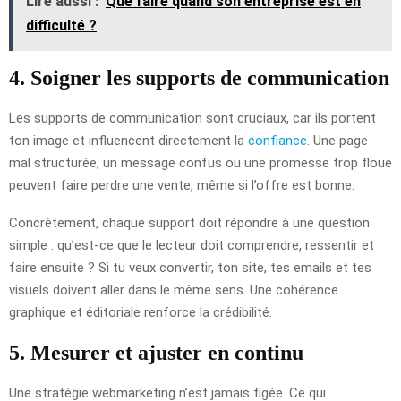
Lire aussi :
Que faire quand son entreprise est en
difficulté ?
4. Soigner les supports de communication
Les supports de communication sont cruciaux, car ils portent
ton image et influencent directement la
confiance
. Une page
mal structurée, un message confus ou une promesse trop floue
peuvent faire perdre une vente, même si l’offre est bonne.
Concrètement, chaque support doit répondre à une question
simple : qu’est-ce que le lecteur doit comprendre, ressentir et
faire ensuite ? Si tu veux convertir, ton site, tes emails et tes
visuels doivent aller dans le même sens. Une cohérence
graphique et éditoriale renforce la crédibilité.
5. Mesurer et ajuster en continu
Une stratégie webmarketing n’est jamais figée. Ce qui