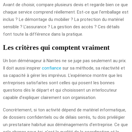
Avant de choisir, compare plusieurs devis et regarde bien ce que
chaque service comprend réellement. Est-ce que l’emballage est
inclus ? Le démontage du mobilier ? La protection du matériel
sensible ? L’assurance ? La gestion des accès ? Ces détails
font toute la différence dans la pratique.
Les critères qui comptent vraiment
Un bon déménageur à Nantes ne se juge pas seulement au prix.
Il doit aussi inspirer
confiance
sur sa méthode, sa réactivité et
sa capacité à gérer les imprévus. L’expérience montre que les
entreprises satisfaites sont celles qui posent les bonnes
questions dès le départ et qui choisissent un interlocuteur
capable d’expliquer clairement son organisation.
Concrètement, si ton activité dépend de matériel informatique,
de dossiers confidentiels ou de délais serrés, tu dois privilégier
un prestataire habitué aux déménagements d’entreprise. Ce que
cela change pour toi, c’est la qualité de la coordination et la