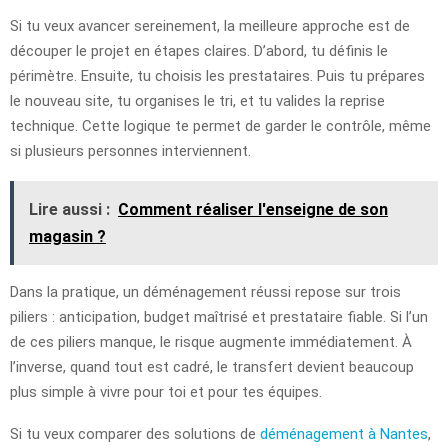
Si tu veux avancer sereinement, la meilleure approche est de
découper le projet en étapes claires. D’abord, tu définis le
périmètre. Ensuite, tu choisis les prestataires. Puis tu prépares
le nouveau site, tu organises le tri, et tu valides la reprise
technique. Cette logique te permet de garder le contrôle, même
si plusieurs personnes interviennent.
Lire aussi :
Comment réaliser l'enseigne de son
magasin ?
Dans la pratique, un déménagement réussi repose sur trois
piliers : anticipation, budget maîtrisé et prestataire fiable. Si l’un
de ces piliers manque, le risque augmente immédiatement. À
l’inverse, quand tout est cadré, le transfert devient beaucoup
plus simple à vivre pour toi et pour tes équipes.
Si tu veux comparer des solutions de
déménagement à Nantes
,