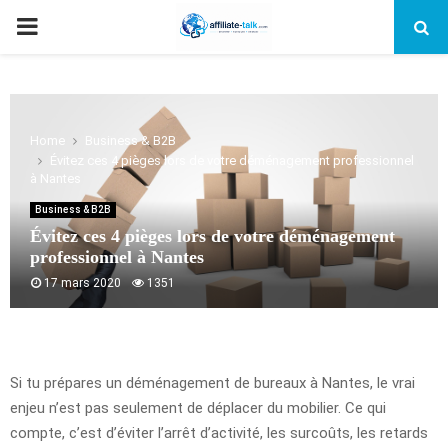
PRIMARY
MENU
Home
Business & B2B
Évitez ces 4 pièges lors de votre déménagement professionnel
à Nantes
Business & B2B
Évitez ces 4 pièges lors de votre déménagement
professionnel à Nantes
17 mars 2020
1351
Si tu prépares un déménagement de bureaux à Nantes, le vrai
enjeu n’est pas seulement de déplacer du mobilier. Ce qui
compte, c’est d’éviter l’arrêt d’activité, les surcoûts, les retards