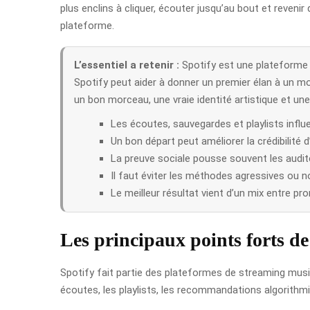
plus enclins à cliquer, écouter jusqu’au bout et reven
plateforme.
L’essentiel a retenir :
Spotify est une plateforme t
Spotify peut aider à donner un premier élan à un mo
un bon morceau, une vraie identité artistique et u
Les écoutes, sauvegardes et playlists influe
Un bon départ peut améliorer la crédibilité 
La preuve sociale pousse souvent les audit
Il faut éviter les méthodes agressives ou n
Le meilleur résultat vient d’un mix entre pr
Les principaux points forts de
Spotify fait partie des plateformes de streaming mus
écoutes, les playlists, les recommandations algorithmiq