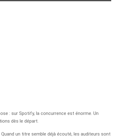
hose : sur Spotify, la concurrence est énorme. Un
tions dès le départ.
e. Quand un titre semble déjà écouté, les auditeurs sont