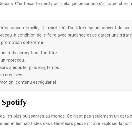
ir dessus. C’est exactement pour cela que beaucoup d’artistes cherch
rès concurrentielle, et la visibilité d’un titre dépend souvent de 
rceau, à condition de le faire avec prudence et de garder une straté
ne promotion cohérente.
ncent la perception d’un titre.
d’un morceau.
eurs à écouter plus longtemps.
on crédibles.
omotion, contenu et régularité.
 Spotify
ical les plus puissantes au monde. Ce n’est pas seulement un catal
ues et les habitudes des utilisateurs peuvent faire exploser la porté