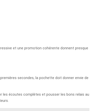
progressive et une promotion cohérente donnent presque
s premières secondes, la pochette doit donner envie de
er les écoutes complètes et pousser les bons relais au
teurs.