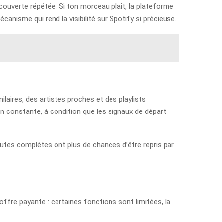
couverte répétée. Si ton morceau plaît, la plateforme
canisme qui rend la visibilité sur Spotify si précieuse.
ilaires, des artistes proches et des playlists
n constante, à condition que les signaux de départ
outes complètes ont plus de chances d’être repris par
’offre payante : certaines fonctions sont limitées, la