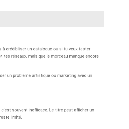
 à crédibiliser un catalogue ou si tu veux tester
bio et tes réseaux, mais que le morceau manque encore
enser un problème artistique ou marketing avec un
 c’est souvent inefficace. Le titre peut afficher un
este limité.