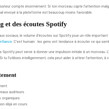
ilisateur compte énormément. Si ton morceau capte l’attention malgré
 signal envoyé à la plateforme est beaucoup moins favorable.
 et des écoutes Spotify
x sociaux, le volume d’écoutes sur Spotify joue un rôle important da
nfiance
. C’est humain : les gens ont tendance à écouter ce qui semb
 Spotify peut servir à donner une impulsion initiale à un morceau. L
i tu l’utilises intelligemment, cela peut aider à attirer l’attention, à
ètement
ement.
veaux auditeurs.
s organiques.
on déjà en cours.