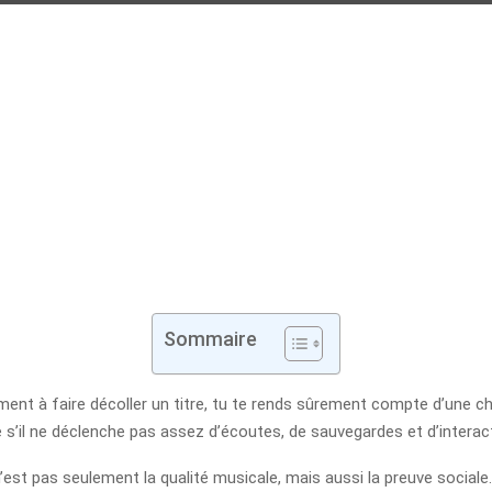
Sommaire
ment à faire décoller un titre, tu te rends sûrement compte d’une c
e s’il ne déclenche pas assez d’écoutes, de sauvegardes et d’interac
 n’est pas seulement la qualité musicale, mais aussi la preuve social