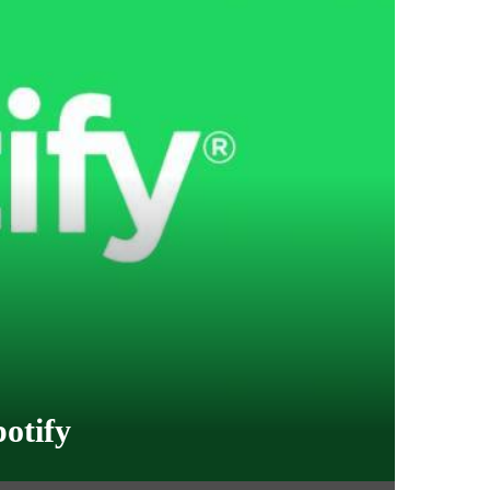
potify