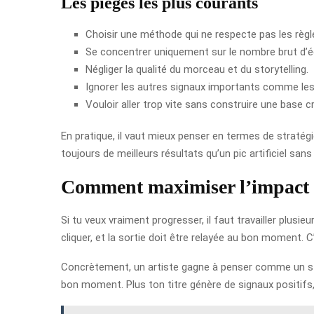
Les pièges les plus courants
Choisir une méthode qui ne respecte pas les règl
Se concentrer uniquement sur le nombre brut d’
Négliger la qualité du morceau et du storytelling.
Ignorer les autres signaux importants comme les
Vouloir aller trop vite sans construire une base cr
En pratique, il vaut mieux penser en termes de straté
toujours de meilleurs résultats qu’un pic artificiel sans 
Comment maximiser l’impact d
Si tu veux vraiment progresser, il faut travailler plu
cliquer, et la sortie doit être relayée au bon moment. 
Concrètement, un artiste gagne à penser comme un stra
bon moment. Plus ton titre génère de signaux positifs, p