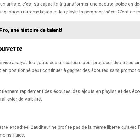
un artiste, c’est sa capacité à transformer une écoute isolée en dé
 suggestions automatiques et les playlists personnalisées. C’est ce mé
o, une histoire de talent!
ouverte
ervice analyse les goûts des utilisateurs pour proposer des titres sim
bien positionné peut continuer à gagner des écoutes sans promotio
 obtiennent rapidement des écoutes, des ajouts en playlist et des éc
 levier de visibilité.
este encadrée. L’auditeur ne profite pas de la même liberté qu’avec l
moins fluide.