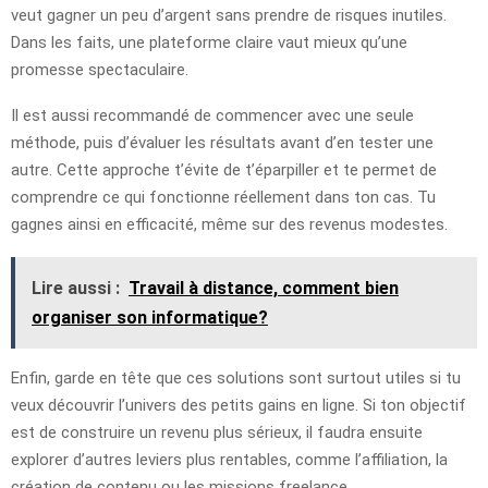
veut gagner un peu d’argent sans prendre de risques inutiles.
Dans les faits, une plateforme claire vaut mieux qu’une
promesse spectaculaire.
Il est aussi recommandé de commencer avec une seule
méthode, puis d’évaluer les résultats avant d’en tester une
autre. Cette approche t’évite de t’éparpiller et te permet de
comprendre ce qui fonctionne réellement dans ton cas. Tu
gagnes ainsi en efficacité, même sur des revenus modestes.
Lire aussi :
Travail à distance, comment bien
organiser son informatique?
Enfin, garde en tête que ces solutions sont surtout utiles si tu
veux découvrir l’univers des petits gains en ligne. Si ton objectif
est de construire un revenu plus sérieux, il faudra ensuite
explorer d’autres leviers plus rentables, comme l’affiliation, la
création de contenu ou les missions freelance.