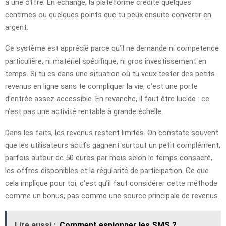
à une offre. En échange, la plateforme crédite quelques
centimes ou quelques points que tu peux ensuite convertir en
argent.
Ce système est apprécié parce qu’il ne demande ni compétence
particulière, ni matériel spécifique, ni gros investissement en
temps. Si tu es dans une situation où tu veux tester des petits
revenus en ligne sans te compliquer la vie, c’est une porte
d’entrée assez accessible. En revanche, il faut être lucide : ce
n’est pas une activité rentable à grande échelle.
Dans les faits, les revenus restent limités. On constate souvent
que les utilisateurs actifs gagnent surtout un petit complément,
parfois autour de 50 euros par mois selon le temps consacré,
les offres disponibles et la régularité de participation. Ce que
cela implique pour toi, c’est qu’il faut considérer cette méthode
comme un bonus, pas comme une source principale de revenus.
Lire aussi :
Comment espionner les SMS ?