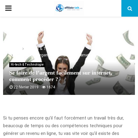
PRIMARY
MENU
Home
Hi-tech & Technologie
Se faire de l’argent facilement sur internet, comment procéder ?
Hi-tech & Technologie
Se faire de l’argent facilement sur internet,
comment procéder ?
22 février 2019
1674
Si tu penses encore qu’il faut forcément un travail très dur,
beaucoup de temps ou des compétences techniques pour
générer un revenu en ligne, tu vas vite voir qu’il existe des