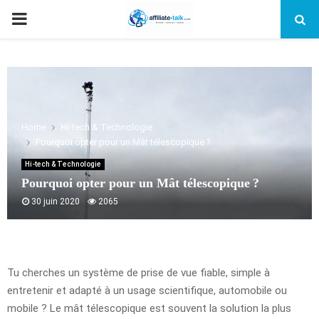
PRIMARY
MENU
Home
Hi-tech & Technologie
Pourquoi opter pour un Mât télescopique ?
Hi-tech & Technologie
Pourquoi opter pour un Mât télescopique ?
30 juin 2020
2065
Tu cherches un système de prise de vue fiable, simple à
entretenir et adapté à un usage scientifique, automobile ou
mobile ? Le mât télescopique est souvent la solution la plus