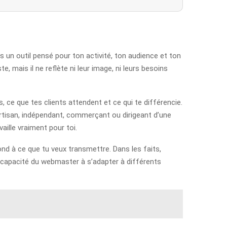
un outil pensé pour ton activité, ton audience et ton
, mais il ne reflète ni leur image, ni leurs besoins
ce que tes clients attendent et ce qui te différencie.
s artisan, indépendant, commerçant ou dirigeant d’une
aille vraiment pour toi.
pond à ce que tu veux transmettre. Dans les faits,
la capacité du webmaster à s’adapter à différents