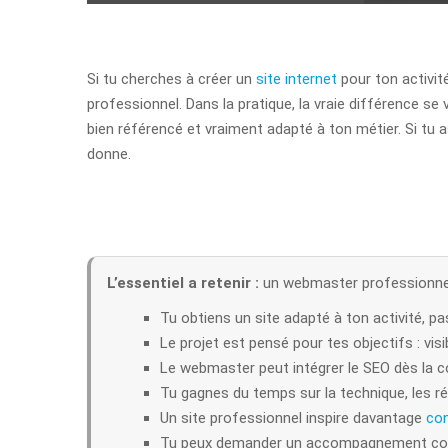
Si tu cherches à créer un
site internet
pour ton activit
professionnel. Dans la pratique, la vraie différence se v
bien référencé et vraiment adapté à ton métier. Si tu 
donne.
L’essentiel a retenir :
un webmaster professionnel te
Tu obtiens un site adapté à ton activité, p
Le projet est pensé pour tes objectifs : vis
Le webmaster peut intégrer le SEO dès la con
Tu gagnes du temps sur la technique, les ré
Un site professionnel inspire davantage
con
Tu peux demander un accompagnement comp