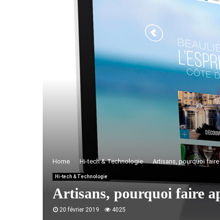
Home
Hi-tech & Technologie
Artisans, pourquoi faire
Hi-tech & Technologie
Artisans, pourquoi faire a
20 février 2019
4025