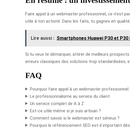
En résumé : un investissement
Faire appel à un webmaster professionnel, ce n’est pas
utile à ton activité. Dans les faits, tu gagnes en qualité,
Lire aussi :
Smartphones Huawei P30 et P30 Pr
Si tu veux te démarquer, attirer de meilleurs prospects
erreurs classiques des solutions trop standardisées, e
FAQ
Pourquoi faire appel à un webmaster professionnel p
Le professionnalisme au service du client
Un service complet de A à Z
Est-ce utile même si je suis artisan ?
Comment savoir si le webmaster est sérieux ?
Pourquoi le référencement SEO est-il important dès 