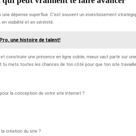
 qui peut vraiment te faire avancer
 une dépense superflue. C’est souvent un investissement stratégique 
 en visibilité et en sérénité.
o, une histoire de talent!
 et construire une présence en ligne solide, mieux vaut partir sur une
t tu mets toutes les chances de ton côté pour que ton site travaille
our la conception de votre site internet ?
la création du site ?