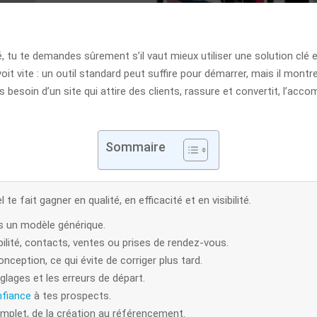
é, tu te demandes sûrement s’il vaut mieux utiliser une solution clé
oit vite : un outil standard peut suffire pour démarrer, mais il montre
as besoin d’un site qui attire des clients, rassure et convertit, l’a
Sommaire
 fait gagner en qualité, en efficacité et en visibilité.
as un modèle générique.
ibilité, contacts, ventes ou prises de rendez-vous.
ception, ce qui évite de corriger plus tard.
glages et les erreurs de départ.
fiance
à tes prospects.
let, de la création au référencement.