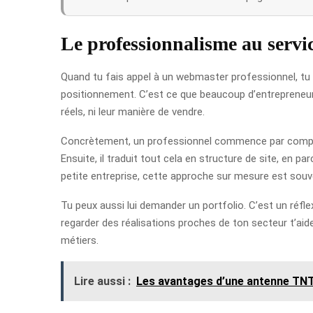
Le professionnalisme au servic
Quand tu fais appel à un webmaster professionnel, tu 
positionnement. C’est ce que beaucoup d’entrepreneurs d
réels, ni leur manière de vendre.
Concrètement, un professionnel commence par comprendre
Ensuite, il traduit tout cela en structure de site, en p
petite entreprise, cette approche sur mesure est souvent
Tu peux aussi lui demander un portfolio. C’est un réflex
regarder des réalisations proches de ton secteur t’aide
métiers.
Lire aussi :
Les avantages d’une antenne TNT