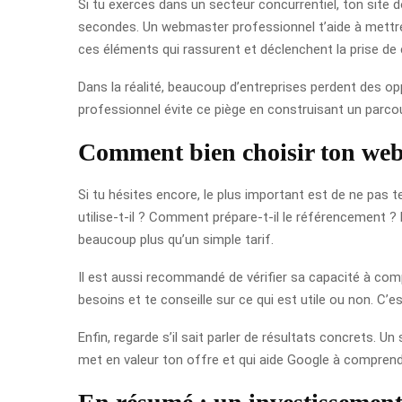
Si tu exerces dans un secteur concurrentiel, ton site 
secondes. Un webmaster professionnel t’aide à mettre e
ces éléments qui rassurent et déclenchent la prise de
Dans la réalité, beaucoup d’entreprises perdent des opp
professionnel évite ce piège en construisant un parcours 
Comment bien choisir ton we
Si tu hésites encore, le plus important est de ne pas 
utilise-t-il ? Comment prépare-t-il le référencement ?
beaucoup plus qu’un simple tarif.
Il est aussi recommandé de vérifier sa capacité à com
besoins et te conseille sur ce qui est utile ou non. C’e
Enfin, regarde s’il sait parler de résultats concrets. Un
met en valeur ton offre et qui aide Google à comprendre