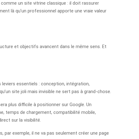
comme un site vitrine classique : il doit rassurer
ment là qu’un professionnel apporte une vraie valeur
tructure et objectifs avancent dans le même sens. Et
 leviers essentiels : conception, intégration,
n site joli mais invisible ne sert pas à grand-chose.
ra plus difficile à positionner sur Google. Un
erne, temps de chargement, compatibilité mobile,
ct sur la visibilité.
s, par exemple, il ne va pas seulement créer une page