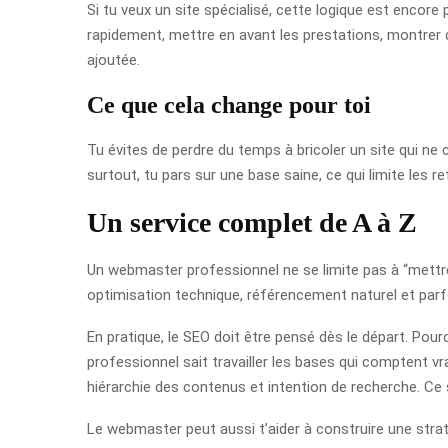
Si tu veux un site spécialisé, cette logique est encore 
rapidement, mettre en avant les prestations, montrer d
ajoutée.
Ce que cela change pour toi
Tu évites de perdre du temps à bricoler un site qui n
surtout, tu pars sur une base saine, ce qui limite les 
Un service complet de A à Z
Un webmaster professionnel ne se limite pas à “mettre un
optimisation technique, référencement naturel et par
En pratique, le SEO doit être pensé dès le départ. Pour
professionnel sait travailler les bases qui comptent vr
hiérarchie des contenus et intention de recherche. Ce so
Le webmaster peut aussi t’aider à construire une strat