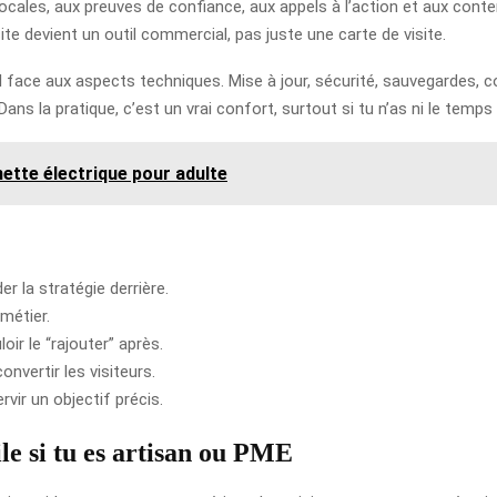
s locales, aux preuves de confiance, aux appels à l’action et aux co
te devient un outil commercial, pas juste une carte de visite.
face aux aspects techniques. Mise à jour, sécurité, sauvegardes, cor
ns la pratique, c’est un vrai confort, surtout si tu n’as ni le temps 
nette électrique pour adulte
er la stratégie derrière.
métier.
ir le “rajouter” après.
nvertir les visiteurs.
ervir un objectif précis.
le si tu es artisan ou PME