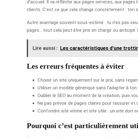
d’accueil. Il va réfléchir aux pages services, aux page
clients. C’est ce que cela change concrètement : ton si
Autre avantage souvent sous-estimé : tu n’es pas seul 
pages… tout cela peut être pris en charge ou anticipé. Da
Lire aussi :
Les caractéristiques d’une trotti
Les erreurs fréquentes à éviter
Choisir un site uniquement sur le prix, sans regard
Utiliser un modèle générique sans l’adapter à ton 
Oublier le SEO au moment de la création, puis voulo
Ne pas prévoir de pages claires pour rassurer et co
Confondre site vitrine et site utile : un site doit s
Pourquoi c’est particulièrement uti