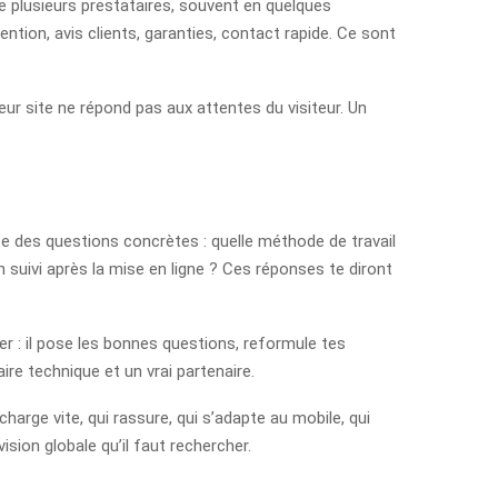
te plusieurs prestataires, souvent en quelques
ntion, avis clients, garanties, contact rapide. Ce sont
eur site ne répond pas aux attentes du visiteur. Un
ose des questions concrètes : quelle méthode de travail
 suivi après la mise en ligne ? Ces réponses te diront
 : il pose les bonnes questions, reformule tes
ire technique et un vrai partenaire.
charge vite, qui rassure, qui s’adapte au mobile, qui
sion globale qu’il faut rechercher.