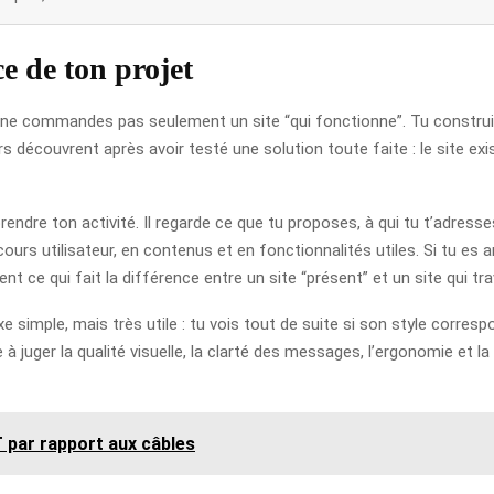
e de ton projet
ne commandes pas seulement un site “qui fonctionne”. Tu construis 
écouvrent après avoir testé une solution toute faite : le site existe
 ton activité. Il regarde ce que tu proposes, à qui tu t’adresses, 
arcours utilisateur, en contenus et en fonctionnalités utiles. Si tu e
 ce qui fait la différence entre un site “présent” et un site qui trav
e simple, mais très utile : tu vois tout de suite si son style corres
 à juger la qualité visuelle, la clarté des messages, l’ergonomie et 
 par rapport aux câbles