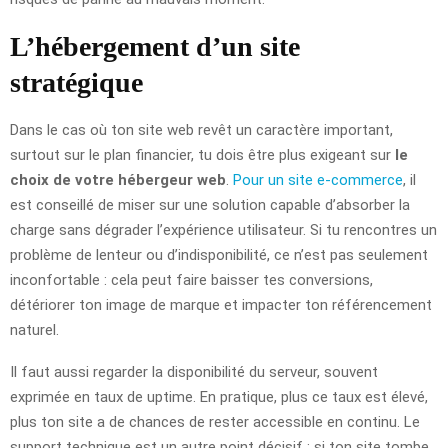
L’hébergement d’un site
stratégique
Dans le cas où ton site web revêt un caractère important,
surtout sur le plan financier, tu dois être plus exigeant sur
le
choix de votre hébergeur web
.
Pour un site e-commerce
, il
est conseillé de miser sur une solution capable d’absorber la
charge sans dégrader l’expérience utilisateur. Si tu rencontres un
problème de lenteur ou d’indisponibilité, ce n’est pas seulement
inconfortable : cela peut faire baisser tes conversions,
détériorer ton image de marque et impacter ton référencement
naturel.
Il faut aussi regarder la disponibilité du serveur, souvent
exprimée en taux de uptime. En pratique, plus ce taux est élevé,
plus ton site a de chances de rester accessible en continu. Le
support technique est un autre point décisif : si ton site tombe