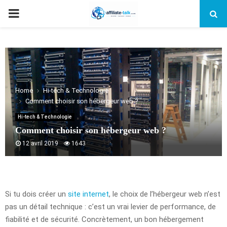
PRIMARY
MENU
Home
Hi-tech & Technologie
Comment choisir son hébergeur web ?
Hi-tech & Technologie
Comment choisir son hébergeur web ?
12 avril 2019
1643
Si tu dois créer un
site internet
, le choix de l’hébergeur web n’est
pas un détail technique : c’est un vrai levier de performance, de
fiabilité et de sécurité. Concrètement, un bon hébergement