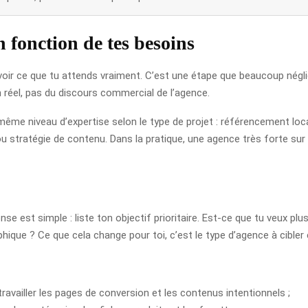
en fonction de tes besoins
r ce que tu attends vraiment. C’est une étape que beaucoup néglige
in réel, pas du discours commercial de l’agence.
e niveau d’expertise selon le type de projet : référencement local
 stratégie de contenu. Dans la pratique, une agence très forte sur 
st simple : liste ton objectif prioritaire. Est-ce que tu veux plus 
hique ? Ce que cela change pour toi, c’est le type d’agence à cibler e
 travailler les pages de conversion et les contenus intentionnels ;