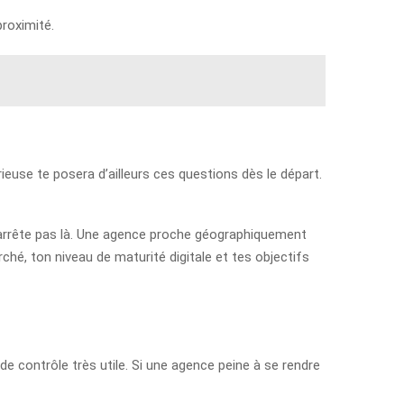
proximité.
euse te posera d’ailleurs ces questions dès le départ.
’arrête pas là. Une agence proche géographiquement
ché, ton niveau de maturité digitale et tes objectifs
e contrôle très utile. Si une agence peine à se rendre