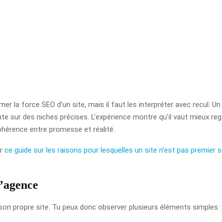
r la force SEO d’un site, mais il faut les interpréter avec recul.
te sur des niches précises. L’expérience montre qu’il vaut mieux rega
ohérence entre promesse et réalité.
er
ce guide sur les raisons pour lesquelles un site n’est pas premier 
 l’agence
son propre site. Tu peux donc observer plusieurs éléments simples :