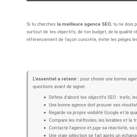
Si tu cherches
la meilleure agence SEO
, tu ne dois 
surtout de tes objectifs, de ton budget, de la qualité 
référencement de façon concrète, éviter les pièges les
L’essentiel a retenir :
pour choisir une bonne agenc
questions avant de signer.
Définis d’abord tes objectifs SEO : trafic, lea
Une bonne agence doit prouver ses résulta
Regarde sa propre visibilité Google et la qua
Compare les méthodes, les livrables et la t
Contacte l’agence et juge sa réactivité, sa 
Une vraie sélection se fait après un échang