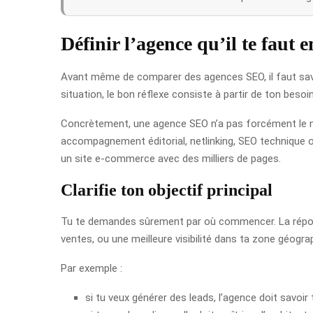
Définir l’agence qu’il te faut 
Avant même de comparer des agences SEO, il faut savoi
situation, le bon réflexe consiste à partir de ton beso
Concrètement, une agence SEO n’a pas forcément le mêm
accompagnement éditorial, netlinking, SEO technique ou
un site e-commerce avec des milliers de pages.
Clarifie ton objectif principal
Tu te demandes sûrement par où commencer. La réponse e
ventes, ou une meilleure visibilité dans ta zone géograp
Par exemple :
si tu veux générer des leads, l’agence doit savoir