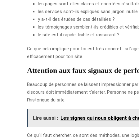
les pages sont-elles claires et orientées résultat
les services sont-ils expliqués sans jargon inutile
y a-t-il des études de cas détaillées ?
les témoignages semblent-ils crédibles et vérifia
le site est-il rapide, lisible et rassurant ?
Ce que cela implique pour toi est très concret : si l’ag
efficacement pour ton site.
Attention aux faux signaux de per
Beaucoup de personnes se laissent impressionner par
discours doit immédiatement t’alerter. Personne ne pe
l’historique du site.
Lire aussi :
Les signes qui nous obligent à ch
Ce qu’il faut chercher, ce sont des méthodes, une logiq