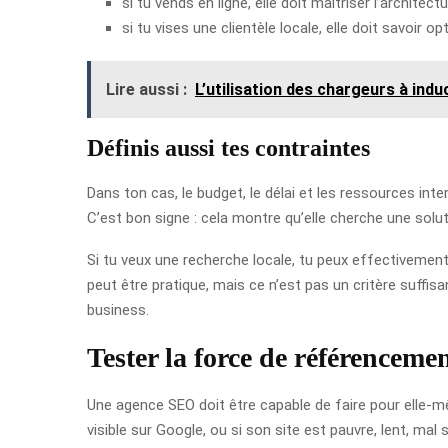
si tu vends en ligne, elle doit maîtriser l’architect
si tu vises une clientèle locale, elle doit savoir 
Lire aussi :
L’utilisation des chargeurs à indu
Définis aussi tes contraintes
Dans ton cas, le budget, le délai et les ressources in
C’est bon signe : cela montre qu’elle cherche une solut
Si tu veux une recherche locale, tu peux effectivemen
peut être pratique, mais ce n’est pas un critère suffi
business.
Tester la force de référenceme
Une agence SEO doit être capable de faire pour elle-mê
visible sur Google, ou si son site est pauvre, lent, mal 