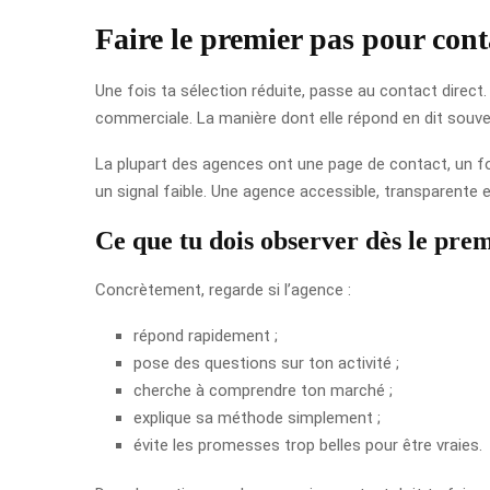
Faire le premier pas pour cont
Une fois ta sélection réduite, passe au contact direc
commerciale. La manière dont elle répond en dit souven
La plupart des agences ont une page de contact, un for
un signal faible. Une agence accessible, transparente 
Ce que tu dois observer dès le pre
Concrètement, regarde si l’agence :
répond rapidement ;
pose des questions sur ton activité ;
cherche à comprendre ton marché ;
explique sa méthode simplement ;
évite les promesses trop belles pour être vraies.