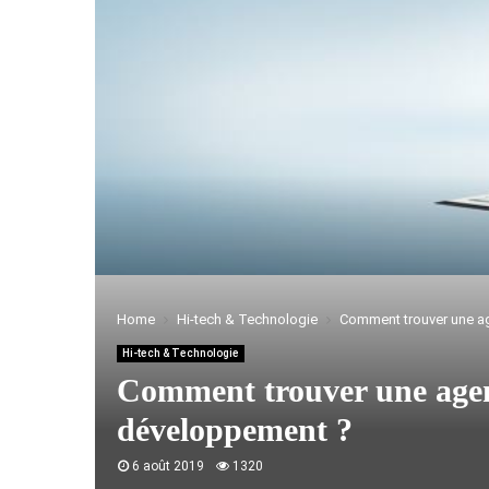
Home
Hi-tech & Technologie
Comment trouver une a
Hi-tech & Technologie
Comment trouver une agen
développement ?
6 août 2019
1320