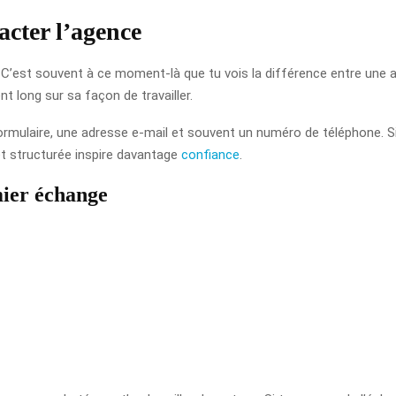
acter l’agence
t. C’est souvent à ce moment-là que tu vois la différence entre un
t long sur sa façon de travailler.
mulaire, une adresse e-mail et souvent un numéro de téléphone. Si c
et structurée inspire davantage
confiance
.
mier échange