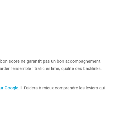
 Un bon score ne garantit pas un bon accompagnement.
rder l’ensemble : trafic estimé, qualité des backlinks,
sur Google
. Il t’aidera à mieux comprendre les leviers qui