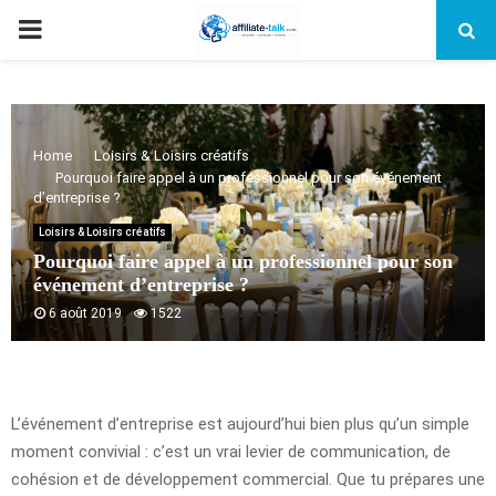
PRIMARY
MENU
Home
Loisirs & Loisirs créatifs
Pourquoi faire appel à un professionnel pour son événement
d’entreprise ?
Loisirs & Loisirs créatifs
Pourquoi faire appel à un professionnel pour son
événement d’entreprise ?
6 août 2019
1522
L’événement d’entreprise est aujourd’hui bien plus qu’un simple
moment convivial : c’est un vrai levier de communication, de
cohésion et de développement commercial. Que tu prépares une