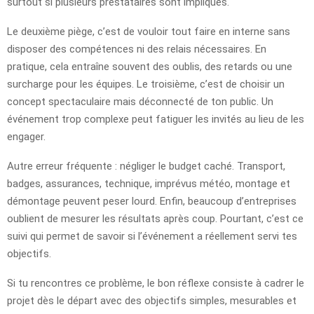
surtout si plusieurs prestataires sont impliqués.
Le deuxième piège, c’est de vouloir tout faire en interne sans
disposer des compétences ni des relais nécessaires. En
pratique, cela entraîne souvent des oublis, des retards ou une
surcharge pour les équipes. Le troisième, c’est de choisir un
concept spectaculaire mais déconnecté de ton public. Un
événement trop complexe peut fatiguer les invités au lieu de les
engager.
Autre erreur fréquente : négliger le budget caché. Transport,
badges, assurances, technique, imprévus météo, montage et
démontage peuvent peser lourd. Enfin, beaucoup d’entreprises
oublient de mesurer les résultats après coup. Pourtant, c’est ce
suivi qui permet de savoir si l’événement a réellement servi tes
objectifs.
Si tu rencontres ce problème, le bon réflexe consiste à cadrer le
projet dès le départ avec des objectifs simples, mesurables et