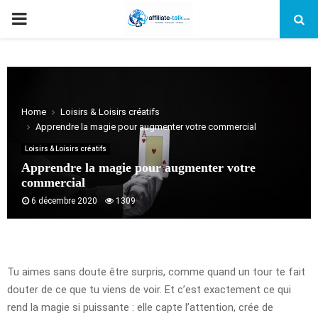
PRIMARY
MENU
Home
Loisirs & Loisirs créatifs
Apprendre la magie pour augmenter votre commercial
Loisirs & Loisirs créatifs
Apprendre la magie pour augmenter votre
commercial
6 décembre 2020
1309
Tu aimes sans doute être surpris, comme quand un tour te fait
douter de ce que tu viens de voir. Et c’est exactement ce qui
rend la magie si puissante : elle capte l’attention, crée de