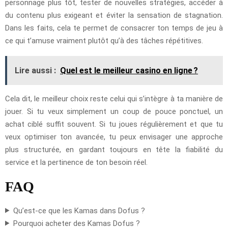
personnage plus tôt, tester de nouvelles stratégies, accéder à
du contenu plus exigeant et éviter la sensation de stagnation.
Dans les faits, cela te permet de consacrer ton temps de jeu à
ce qui t’amuse vraiment plutôt qu’à des tâches répétitives.
Lire aussi :
Quel est le meilleur casino en ligne ?
Cela dit, le meilleur choix reste celui qui s’intègre à ta manière de
jouer. Si tu veux simplement un coup de pouce ponctuel, un
achat ciblé suffit souvent. Si tu joues régulièrement et que tu
veux optimiser ton avancée, tu peux envisager une approche
plus structurée, en gardant toujours en tête la fiabilité du
service et la pertinence de ton besoin réel.
FAQ
Qu’est-ce que les Kamas dans Dofus ?
Pourquoi acheter des Kamas Dofus ?