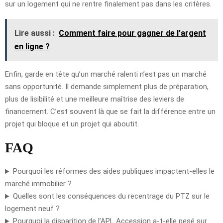
sur un logement qui ne rentre finalement pas dans les critères.
Lire aussi :
Comment faire pour gagner de l’argent
en ligne ?
Enfin, garde en tête qu’un marché ralenti n’est pas un marché
sans opportunité. Il demande simplement plus de préparation,
plus de lisibilité et une meilleure maîtrise des leviers de
financement. C’est souvent là que se fait la différence entre un
projet qui bloque et un projet qui aboutit.
FAQ
Pourquoi les réformes des aides publiques impactent-elles le
marché immobilier ?
Quelles sont les conséquences du recentrage du PTZ sur le
logement neuf ?
Pourquoi la disparition de l’APL Accession a-t-elle pesé sur