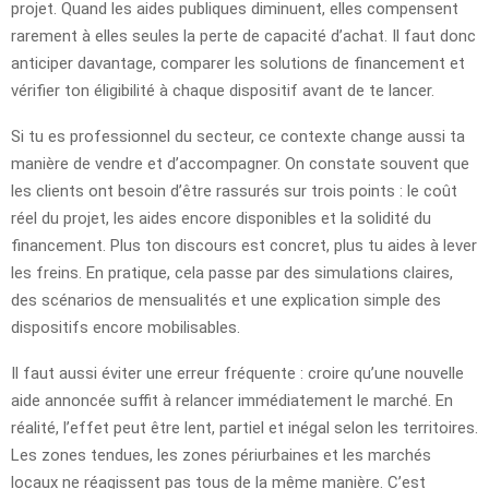
projet. Quand les aides publiques diminuent, elles compensent
rarement à elles seules la perte de capacité d’achat. Il faut donc
anticiper davantage, comparer les solutions de financement et
vérifier ton éligibilité à chaque dispositif avant de te lancer.
Si tu es professionnel du secteur, ce contexte change aussi ta
manière de vendre et d’accompagner. On constate souvent que
les clients ont besoin d’être rassurés sur trois points : le coût
réel du projet, les aides encore disponibles et la solidité du
financement. Plus ton discours est concret, plus tu aides à lever
les freins. En pratique, cela passe par des simulations claires,
des scénarios de mensualités et une explication simple des
dispositifs encore mobilisables.
Il faut aussi éviter une erreur fréquente : croire qu’une nouvelle
aide annoncée suffit à relancer immédiatement le marché. En
réalité, l’effet peut être lent, partiel et inégal selon les territoires.
Les zones tendues, les zones périurbaines et les marchés
locaux ne réagissent pas tous de la même manière. C’est