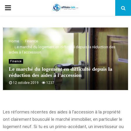
PRIMARY
MENU
Home
Finance
Le marché du logement en difficulté depuis la réduction des
aides à l’accession
Finance
Le marché du logement en difficulté depuis la
réduction des aides à l’accession
12 octobre 2019
1237
Les réformes récentes des aides à l’accession à la propriété
ont clairement bousculé le marché immobilier, en particulier le
logement neuf. Si tu es un primo-accédant, un investisseur ou