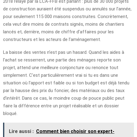
2018 relayé par la LCA-FFB est parlant : plus de 30 000 projets
de construction auraient été suspendus ou annulés sur l’année,
pour seulement 115 000 maisons construites. Concrètement,
cela veut dire moins de contrats signés, moins de chantiers
lancés et, derrière, moins de chiffre d’affaires pour les
constructeurs et les acteurs de l’aménagement.
La baisse des ventes n’est pas un hasard. Quand les aides à
l’achat se resserrent, une partie des ménages reporte son
projet, attend une meilleure conjoncture ou renonce tout
simplement. C’est particulièrement vrai si tu es dans une
situation où l’apport est faible ou si ton budget est déjà tendu
par la hausse des prix du foncier, des matériaux ou des taux
d’intérêt. Dans ce cas, le moindre coup de pouce public peut
faire la différence entre un projet réalisable et un dossier
bloqué.
Lire aussi :
Comment bien choisir son expert-