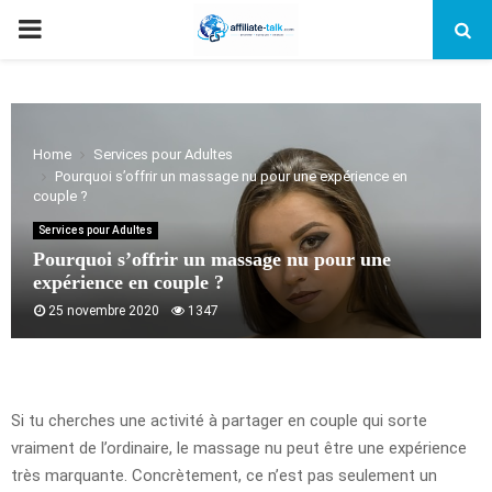
PRIMARY
MENU
Home
Services pour Adultes
Pourquoi s’offrir un massage nu pour une expérience en
couple ?
Services pour Adultes
Pourquoi s’offrir un massage nu pour une
expérience en couple ?
25 novembre 2020
1347
Si tu cherches une activité à partager en couple qui sorte
vraiment de l’ordinaire, le massage nu peut être une expérience
très marquante. Concrètement, ce n’est pas seulement un