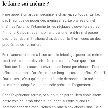
le faire soi-même ?
Faire appel à un artisan sécurise le chantier, surtout si tu n’as
pas l’habitude de poser des menuiseries. Le professionnel
maîtrise l’aplomb, l’étanchéité, les réglages d’ouverture et les
finitions. Ce point est important, car une fenêtre mal posée
peut créer des infiltrations d’air, des ponts thermiques ou des
problèmes de fermeture.
En revanche, si tu es à l’aise avec le bricolage, poser toi-même
tes fenêtres peut devenir très intéressant. Pour quelqu’un
d’habitué, il faut souvent environ une heure par châssis. Pour un
débutant, ce sera forcément plus long, surtout au début. Ce qu’il
faut retenir, c’est qu’une pose réussie demande de la méthode,
du matériel adapté et un contrôle précis de l’alignement.
Dans l’expérience terrain, beaucoup de particuliers choisissent
cette voie pour maîtriser leur budget, surtout quand ils
commandent des menuiseries en ligne à prix direct usine. Cela