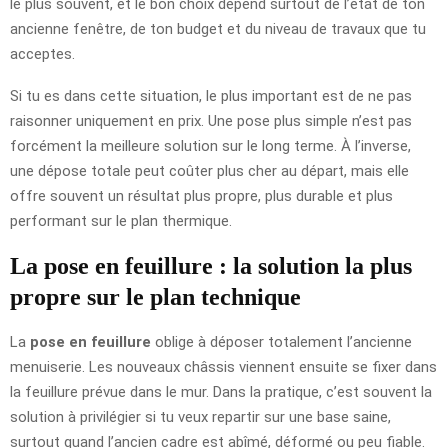
le plus souvent, et le bon choix dépend surtout de l’état de ton
ancienne fenêtre, de ton budget et du niveau de travaux que tu
acceptes.
Si tu es dans cette situation, le plus important est de ne pas
raisonner uniquement en prix. Une pose plus simple n’est pas
forcément la meilleure solution sur le long terme. À l’inverse,
une dépose totale peut coûter plus cher au départ, mais elle
offre souvent un résultat plus propre, plus durable et plus
performant sur le plan thermique.
La pose en feuillure : la solution la plus
propre sur le plan technique
La
pose en feuillure
oblige à déposer totalement l’ancienne
menuiserie. Les nouveaux châssis viennent ensuite se fixer dans
la feuillure prévue dans le mur. Dans la pratique, c’est souvent la
solution à privilégier si tu veux repartir sur une base saine,
surtout quand l’ancien cadre est abîmé, déformé ou peu fiable.