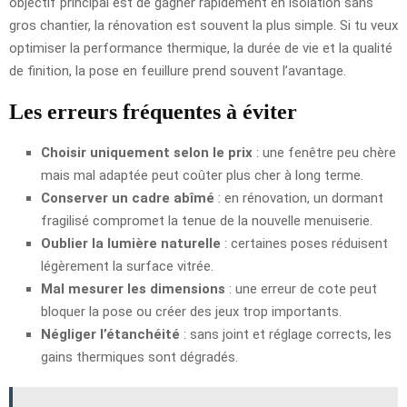
objectif principal est de gagner rapidement en isolation sans
gros chantier, la rénovation est souvent la plus simple. Si tu veux
optimiser la performance thermique, la durée de vie et la qualité
de finition, la pose en feuillure prend souvent l’avantage.
Les erreurs fréquentes à éviter
Choisir uniquement selon le prix
: une fenêtre peu chère
mais mal adaptée peut coûter plus cher à long terme.
Conserver un cadre abîmé
: en rénovation, un dormant
fragilisé compromet la tenue de la nouvelle menuiserie.
Oublier la lumière naturelle
: certaines poses réduisent
légèrement la surface vitrée.
Mal mesurer les dimensions
: une erreur de cote peut
bloquer la pose ou créer des jeux trop importants.
Négliger l’étanchéité
: sans joint et réglage corrects, les
gains thermiques sont dégradés.