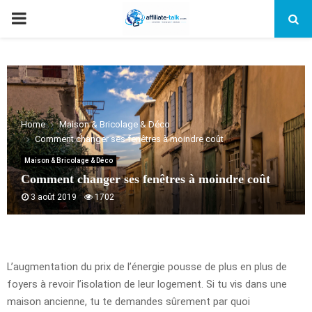
PRIMARY
MENU
Home
Maison & Bricolage & Déco
Comment changer ses fenêtres à moindre coût
Maison & Bricolage & Déco
Comment changer ses fenêtres à moindre coût
3 août 2019
1702
L’augmentation du prix de l’énergie pousse de plus en plus de
foyers à revoir l’isolation de leur logement. Si tu vis dans une
maison ancienne, tu te demandes sûrement par quoi