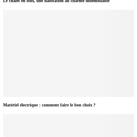
Le chalet en bois, une habitation au charme indémodable
Matériel électrique : comment faire le bon choix ?