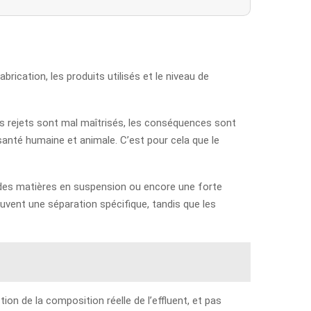
fabrication, les produits utilisés et le niveau de
es rejets sont mal maîtrisés, les conséquences sont
santé humaine et animale. C’est pour cela que le
 des matières en suspension ou encore une forte
uvent une séparation spécifique, tandis que les
tion de la composition réelle de l’effluent, et pas