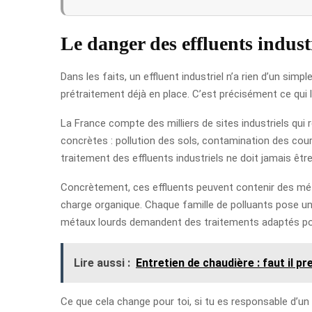
Le danger des effluents indust
Dans les faits, un effluent industriel n’a rien d’un simple
prétraitement déjà en place. C’est précisément ce qui 
La France compte des milliers de sites industriels qui
concrètes : pollution des sols, contamination des cour
traitement des effluents industriels ne doit jamais ê
Concrètement, ces effluents peuvent contenir des mét
charge organique. Chaque famille de polluants pose un
métaux lourds demandent des traitements adaptés pour
Lire aussi :
Entretien de chaudière : faut il p
Ce que cela change pour toi, si tu es responsable d’un si