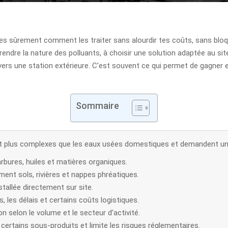
ndes sûrement comment les traiter sans alourdir tes coûts, sans bloq
re la nature des polluants, à choisir une solution adaptée au site 
ers une station extérieure. C’est souvent ce qui permet de gagner e
Sommaire
ont plus complexes que les eaux usées domestiques et demandent un
rbures, huiles et matières organiques.
ement sols, rivières et nappes phréatiques.
tallée directement sur site.
, les délais et certains coûts logistiques.
n selon le volume et le secteur d’activité.
e certains sous-produits et limite les risques réglementaires.