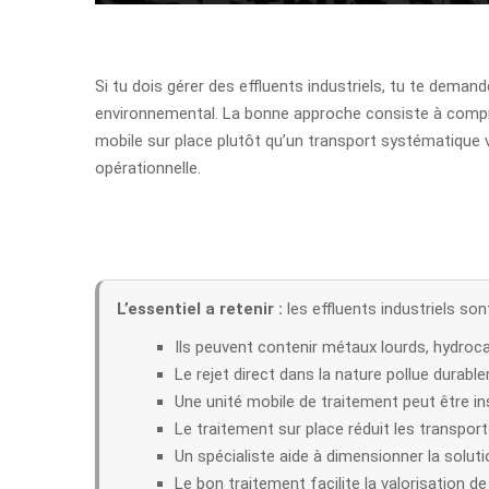
Si tu dois gérer des effluents industriels, tu te dema
environnemental. La bonne approche consiste à comprend
mobile sur place plutôt qu’un transport systématique v
opérationnelle.
L’essentiel a retenir :
les effluents industriels s
Ils peuvent contenir métaux lourds, hydroca
Le rejet direct dans la nature pollue durabl
Une unité mobile de traitement peut être ins
Le traitement sur place réduit les transports
Un spécialiste aide à dimensionner la solutio
Le bon traitement facilite la valorisation d