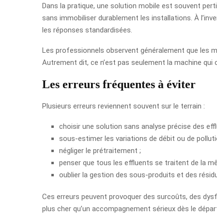
Dans la pratique, une solution mobile est souvent perti
sans immobiliser durablement les installations. À l’inv
les réponses standardisées.
Les professionnels observent généralement que les mei
Autrement dit, ce n’est pas seulement la machine qui c
Les erreurs fréquentes à éviter
Plusieurs erreurs reviennent souvent sur le terrain :
choisir une solution sans analyse précise des effl
sous-estimer les variations de débit ou de polluti
négliger le prétraitement ;
penser que tous les effluents se traitent de la 
oublier la gestion des sous-produits et des résid
Ces erreurs peuvent provoquer des surcoûts, des dysf
plus cher qu’un accompagnement sérieux dès le dépar