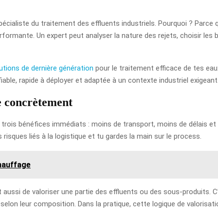
écialiste du traitement des effluents industriels. Pourquoi ? Parce
rformante. Un expert peut analyser la nature des rejets, choisir les
tions de dernière génération
pour le traitement efficace de tes e
iable, rapide à déployer et adaptée à un contexte industriel exigeant
e concrètement
trois bénéfices immédiats : moins de transport, moins de délais et p
risques liés à la logistique et tu gardes la main sur le process.
chauffage
aussi de valoriser une partie des effluents ou des sous-produits. C’
elon leur composition. Dans la pratique, cette logique de valorisatio