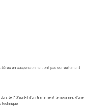
 matières en suspension ne sont pas correctement
u site ? S’agit-il d’un traitement temporaire, d’une
x technique.