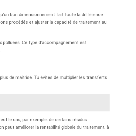
 qu’un bon dimensionnement fait toute la différence
 bons procédés et ajuster la capacité de traitement au
aux polluées. Ce type d’accompagnement est
.
lus de maîtrise. Tu évites de multiplier les transferts
est le cas, par exemple, de certains résidus
n peut améliorer la rentabilité globale du traitement, à