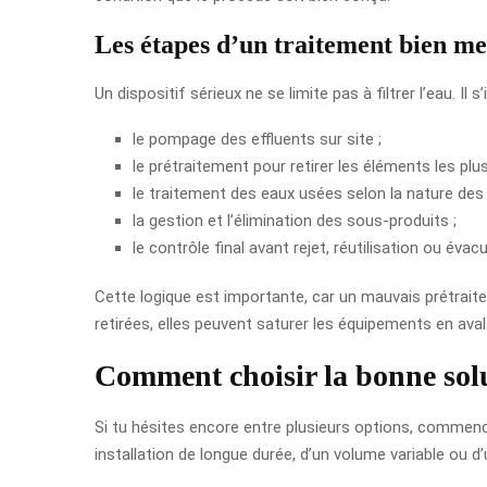
Les étapes d’un traitement bien m
Un dispositif sérieux ne se limite pas à filtrer l’eau. 
le pompage des effluents sur site ;
le prétraitement pour retirer les éléments les plu
le traitement des eaux usées selon la nature des 
la gestion et l’élimination des sous-produits ;
le contrôle final avant rejet, réutilisation ou éva
Cette logique est importante, car un mauvais prétrait
retirées, elles peuvent saturer les équipements en ava
Comment choisir la bonne solu
Si tu hésites encore entre plusieurs options, commence 
installation de longue durée, d’un volume variable ou d