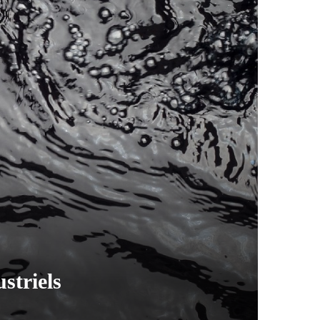
striels