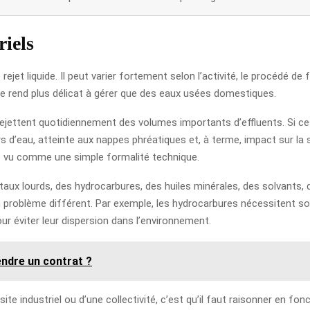
riels
 rejet liquide. Il peut varier fortement selon l’activité, le procédé de 
le rend plus délicat à gérer que des eaux usées domestiques.
 rejettent quotidiennement des volumes importants d’effluents. Si c
s d’eau, atteinte aux nappes phréatiques et, à terme, impact sur la 
tre vu comme une simple formalité technique.
aux lourds, des hydrocarbures, des huiles minérales, des solvants,
 problème différent. Par exemple, les hydrocarbures nécessitent so
 éviter leur dispersion dans l’environnement.
rendre un contrat ?
te industriel ou d’une collectivité, c’est qu’il faut raisonner en fonc