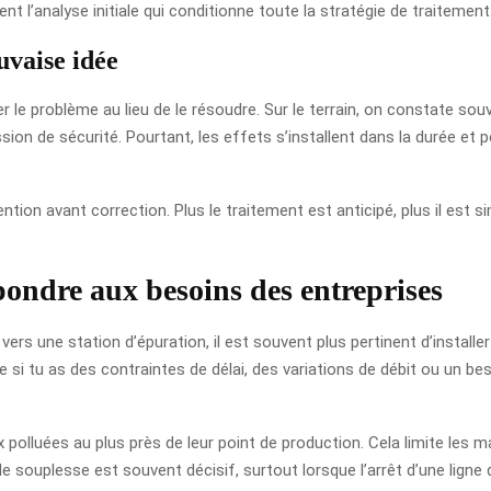
t l’analyse initiale qui conditionne toute la stratégie de traitement
uvaise idée
 le problème au lieu de le résoudre. Sur le terrain, on constate souv
on de sécurité. Pourtant, les effets s’installent dans la durée et 
tion avant correction. Plus le traitement est anticipé, plus il est s
pondre aux besoins des entreprises
 vers une station d’épuration, il est souvent plus pertinent d’install
e si tu as des contraintes de délai, des variations de débit ou un bes
 polluées au plus près de leur point de production. Cela limite les m
 de souplesse est souvent décisif, surtout lorsque l’arrêt d’une lign