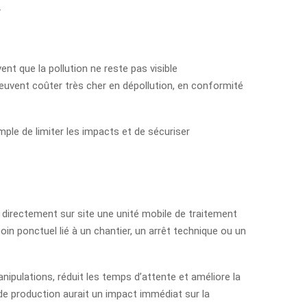
.
ent que la pollution ne reste pas visible
peuvent coûter très cher en dépollution, en conformité
imple de limiter les impacts et de sécuriser
er directement sur site une unité mobile de traitement
oin ponctuel lié à un chantier, un arrêt technique ou un
anipulations, réduit les temps d’attente et améliore la
e de production aurait un impact immédiat sur la