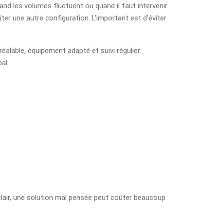
and les volumes fluctuent ou quand il faut intervenir
ter une autre configuration. L’important est d’éviter
lable, équipement adapté et suivi régulier.
al.
lair, une solution mal pensée peut coûter beaucoup