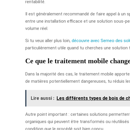
rentabilité.
Il est généralement recommandé de faire appel à un sp
entre une installation efficace et une solution sous-pe
volume réel.
Si tu veux aller plus loin,
découvre avec Semeo des solu
particulièrement utile quand tu cherches une solution f
Ce que le traitement mobile chang
Dans la majorité des cas, le traitement mobile apporte 
de matières potentiellement dangereuses, tu réduis les 
Lire aussi :
Les différents types de bois de 
Autre point important : certaines solutions permettent 
organiques qui peuvent être transformés ou réutilisés s
condition que le procédé soit bien conçu.