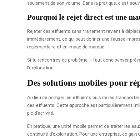
seulement de son volume. Dans la pratique, c’est souven
Pourquoi le rejet direct est une ma
Rejeter ces effluents sans traitement revient à déplacer
immédiatement, ce qui peut donner une fausse impressi
réglementaire et en image de marque.
Si tu rencontres ce problème, il faut donc penser préven
l’exploitation.
Des solutions mobiles pour ré
Au lieu de pomper les effluents puis de les transporter
des effluents. Cette approche est particulièrement util
pic d’activité.
En pratique, une unité mobile permet de traiter les eaux
continuité d’exploitation. Pour une entreprise, ce gain