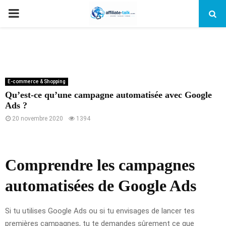
PRIMARY
MENU
E-commerce & Shopping
Qu’est-ce qu’une campagne automatisée avec Google
Ads ?
20 novembre 2020
1394
Comprendre les campagnes
automatisées de Google Ads
Si tu utilises Google Ads ou si tu envisages de lancer tes
premières campagnes, tu te demandes sûrement ce que