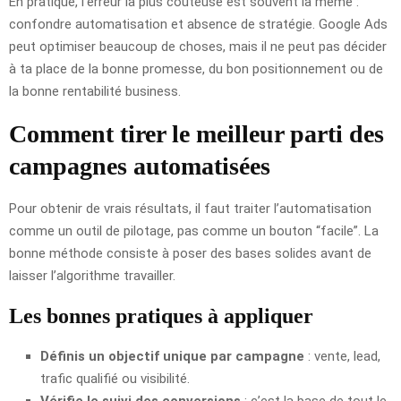
En pratique, l’erreur la plus coûteuse est souvent la même :
confondre automatisation et absence de stratégie. Google Ads
peut optimiser beaucoup de choses, mais il ne peut pas décider
à ta place de la bonne promesse, du bon positionnement ou de
la bonne rentabilité business.
Comment tirer le meilleur parti des
campagnes automatisées
Pour obtenir de vrais résultats, il faut traiter l’automatisation
comme un outil de pilotage, pas comme un bouton “facile”. La
bonne méthode consiste à poser des bases solides avant de
laisser l’algorithme travailler.
Les bonnes pratiques à appliquer
Définis un objectif unique par campagne
: vente, lead,
trafic qualifié ou visibilité.
Vérifie le suivi des conversions
: c’est la base de tout le