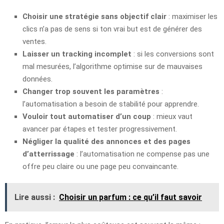
Choisir une stratégie sans objectif clair
: maximiser les
clics n’a pas de sens si ton vrai but est de générer des
ventes.
Laisser un tracking incomplet
: si les conversions sont
mal mesurées, l’algorithme optimise sur de mauvaises
données.
Changer trop souvent les paramètres
:
l’automatisation a besoin de stabilité pour apprendre.
Vouloir tout automatiser d’un coup
: mieux vaut
avancer par étapes et tester progressivement.
Négliger la qualité des annonces et des pages
d’atterrissage
: l’automatisation ne compense pas une
offre peu claire ou une page peu convaincante.
Lire aussi :
Choisir un parfum : ce qu’il faut savoir