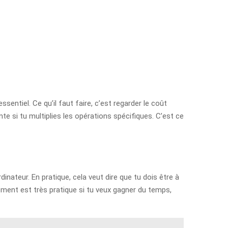
sentiel. Ce qu’il faut faire, c’est regarder le coût
e si tu multiplies les opérations spécifiques. C’est ce
nateur. En pratique, cela veut dire que tu dois être à
ment est très pratique si tu veux gagner du temps,