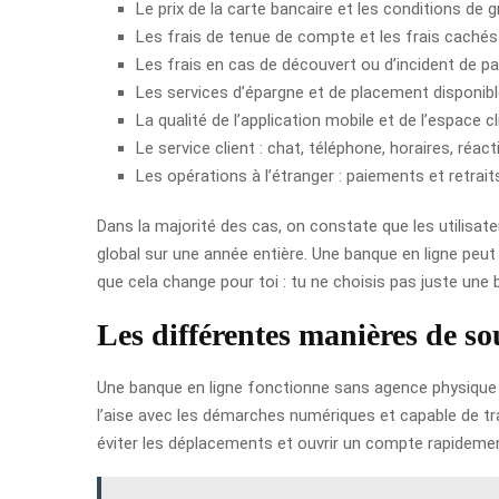
Le prix de la carte bancaire et les conditions de g
Les frais de tenue de compte et les frais cachés
Les frais en cas de découvert ou d’incident de p
Les services d’épargne et de placement disponibl
La qualité de l’application mobile et de l’espace cl
Le service client : chat, téléphone, horaires, réacti
Les opérations à l’étranger : paiements et retrait
Dans la majorité des cas, on constate que les utilisateu
global sur une année entière. Une banque en ligne peut
que cela change pour toi : tu ne choisis pas juste une 
Les différentes manières de so
Une banque en ligne fonctionne sans agence physique : t
l’aise avec les démarches numériques et capable de t
éviter les déplacements et ouvrir un compte rapideme