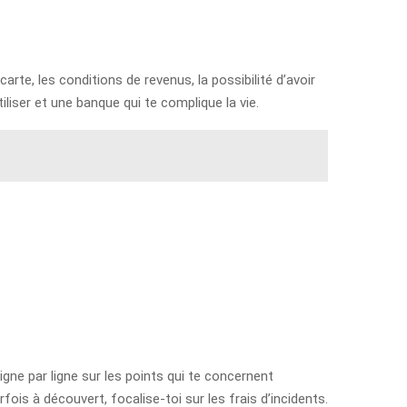
arte, les conditions de revenus, la possibilité d’avoir
iliser et une banque qui te complique la vie.
igne par ligne sur les points qui te concernent
fois à découvert, focalise-toi sur les frais d’incidents.