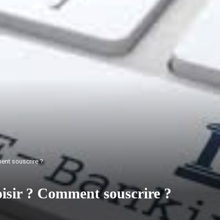
ent souscrire ?
oisir ? Comment souscrire ?