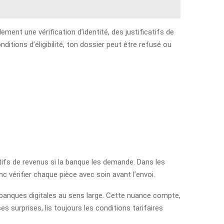
ment une vérification d’identité, des justificatifs de
ditions d’éligibilité, ton dossier peut être refusé ou
catifs de revenus si la banque les demande. Dans les
 vérifier chaque pièce avec soin avant l’envoi.
 banques digitales au sens large. Cette nuance compte,
s surprises, lis toujours les conditions tarifaires