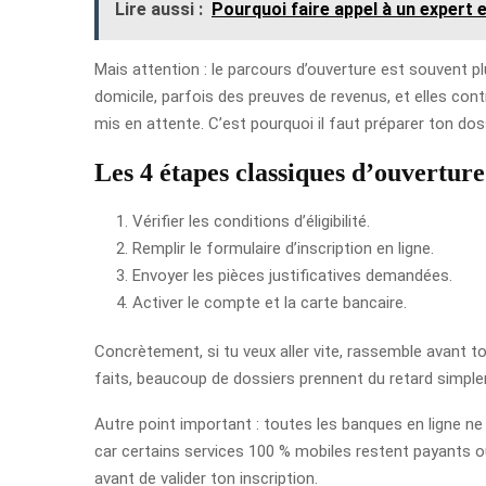
Lire aussi :
Pourquoi faire appel à un expert 
Mais attention : le parcours d’ouverture est souvent pl
domicile, parfois des preuves de revenus, et elles contr
mis en attente. C’est pourquoi il faut préparer ton d
Les 4 étapes classiques d’ouverture
Vérifier les conditions d’éligibilité.
Remplir le formulaire d’inscription en ligne.
Envoyer les pièces justificatives demandées.
Activer le compte et la carte bancaire.
Concrètement, si tu veux aller vite, rassemble avant tou
faits, beaucoup de dossiers prennent du retard simplem
Autre point important : toutes les banques en ligne n
car certains services 100 % mobiles restent payants ou 
avant de valider ton inscription.