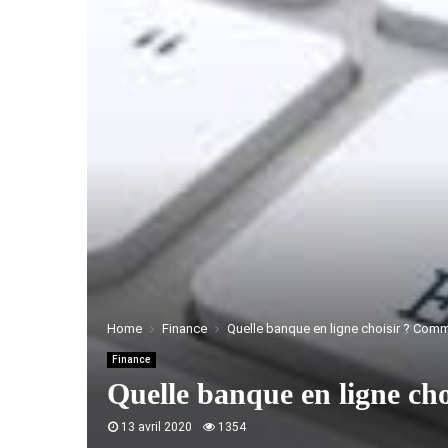
Home
Finance
Quelle banque en ligne choisir ? Comm
Finance
Quelle banque en ligne ch
13 avril 2020
1354