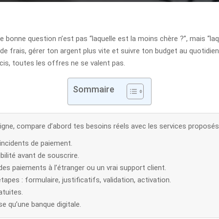
ie bonne question n’est pas “laquelle est la moins chère ?”, mais “laq
e frais, gérer ton argent plus vite et suivre ton budget au quotidien
cis, toutes les offres ne se valent pas.
Sommaire
igne, compare d’abord tes besoins réels avec les services proposés
d’incidents de paiement.
bilité avant de souscrire.
es paiements à l’étranger ou un vrai support client.
pes : formulaire, justificatifs, validation, activation.
atuites.
e qu’une banque digitale.