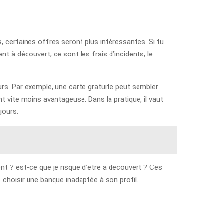
is, certaines offres seront plus intéressantes. Si tu
nt à découvert, ce sont les frais d’incidents, le
ours. Par exemple, une carte gratuite peut sembler
ent vite moins avantageuse. Dans la pratique, il vaut
jours.
ent ? est-ce que je risque d’être à découvert ? Ces
 choisir une banque inadaptée à son profil.