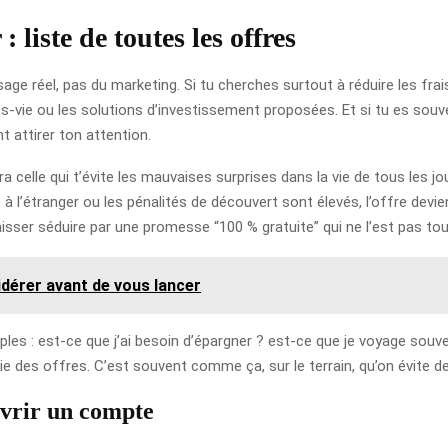
 liste de toutes les offres
usage réel, pas du marketing. Si tu cherches surtout à réduire les fra
ces-vie ou les solutions d’investissement proposées. Et si tu es souve
t attirer ton attention.
a celle qui t’évite les mauvaises surprises dans la vie de tous les j
s à l’étranger ou les pénalités de découvert sont élevés, l’offre devi
sser séduire par une promesse “100 % gratuite” qui ne l’est pas tou
idérer avant de vous lancer
ples : est-ce que j’ai besoin d’épargner ? est-ce que je voyage souv
e des offres. C’est souvent comme ça, sur le terrain, qu’on évite de
uvrir un compte