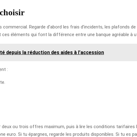
 choisir
rs commercial. Regarde d’abord les frais d’incidents, les plafonds de c
nt ces éléments qui font la différence entre une banque agréable à ut
té depuis la réduction des aides à l’accession
ent :
te.
deux ou trois offres maximum, puis à lire les conditions tarifaires l
 euro. Si tu épargnes, regarde les produits disponibles. Si tu es par