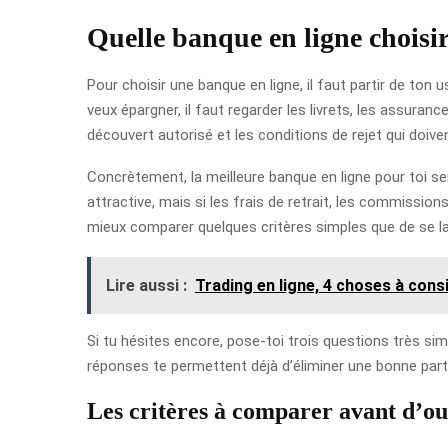
Quelle banque en ligne choisir :
Pour choisir une banque en ligne, il faut partir de ton 
veux épargner, il faut regarder les livrets, les assuran
découvert autorisé et les conditions de rejet qui doiven
Concrètement, la meilleure banque en ligne pour toi ser
attractive, mais si les frais de retrait, les commission
mieux comparer quelques critères simples que de se lai
Lire aussi :
Trading en ligne, 4 choses à cons
Si tu hésites encore, pose-toi trois questions très sim
réponses te permettent déjà d’éliminer une bonne parti
Les critères à comparer avant d’o