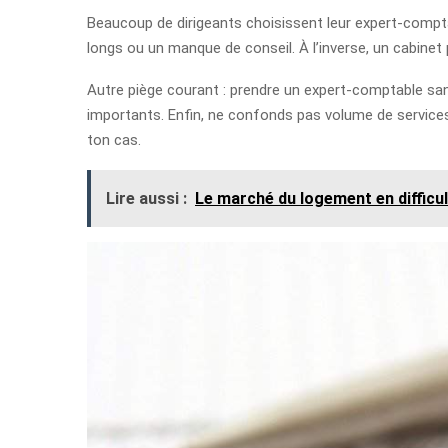
Beaucoup de dirigeants choisissent leur expert-compta
longs ou un manque de conseil. À l’inverse, un cabinet p
Autre piège courant : prendre un expert-comptable sans 
importants. Enfin, ne confonds pas volume de services e
ton cas.
Lire aussi :
Le marché du logement en difficul