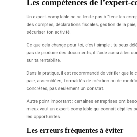
Les compétences de l’expert-
Un expert-comptable ne se limite pas à “tenir les compte
des comptes, déclarations fiscales, gestion de la paie
sécuriser ton activité.
Ce que cela change pour toi, c’est simple : tu peux dé
pas de produire des documents, il t’aide aussi à les c
sur ta rentabilité.
Dans la pratique, il est recommandé de vérifier que le c
paie, assemblées, formalités de création ou de modific
concrètes, pas seulement un constat.
Autre point important : certaines entreprises ont beso
mieux vaut un expert-comptable qui connaît déjà les pa
les opportunités.
Les erreurs fréquentes à éviter