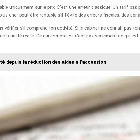
ble uniquement sur le prix. C’est une erreur classique. Un tarif ba
lus cher peut être rentable s’il t’évite des erreurs fiscales, des pé
vérifier s’il comprend ton activité. Si le cabinet ne connaît pas ton
t qualité réelle. Ce qui compte, ce n’est pas seulement ce qui est “
té depuis la réduction des aides à l’accession