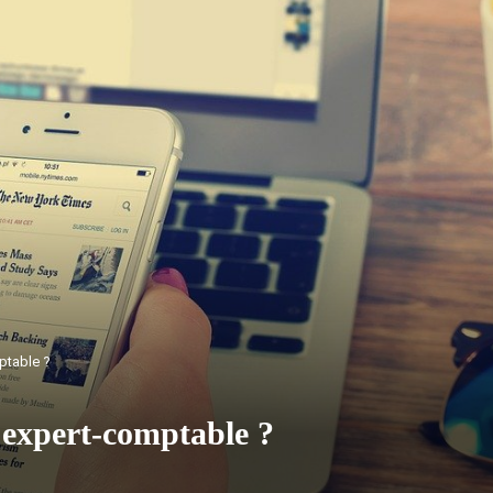
ptable ?
 expert-comptable ?