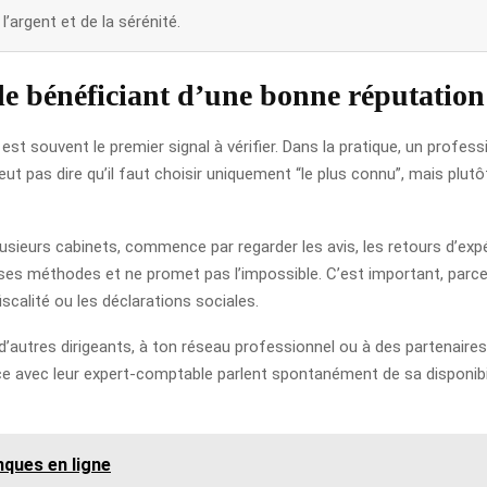
’argent et de la sérénité.
le bénéficiant d’une bonne réputation
st souvent le premier signal à vérifier. Dans la pratique, un profes
eut pas dire qu’il faut choisir uniquement “le plus connu”, mais plutô
plusieurs cabinets, commence par regarder les avis, les retours d’ex
ses méthodes et ne promet pas l’impossible. C’est important, parce
iscalité ou les déclarations sociales.
d’autres dirigeants, à ton réseau professionnel ou à des partenaires 
e avec leur expert-comptable parlent spontanément de sa disponibilit
nques en ligne