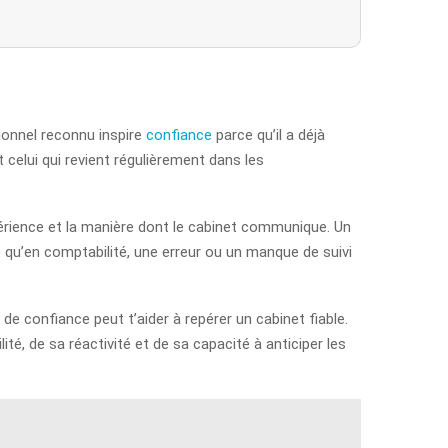
sionnel reconnu inspire
confiance
parce qu’il a déjà
t celui qui revient régulièrement dans les
périence et la manière dont le cabinet communique. Un
 qu’en comptabilité, une erreur ou un manque de suivi
de confiance peut t’aider à repérer un cabinet fiable.
é, de sa réactivité et de sa capacité à anticiper les