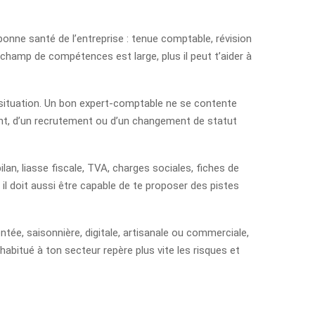
 bonne santé de l’entreprise : tenue comptable, révision
champ de compétences est large, plus il peut t’aider à
a situation. Un bon expert-comptable ne se contente
ment, d’un recrutement ou d’un changement de statut
ilan, liasse fiscale, TVA, charges sociales, fiches de
il doit aussi être capable de te proposer des pistes
tée, saisonnière, digitale, artisanale ou commerciale,
abitué à ton secteur repère plus vite les risques et