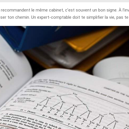
recommandent le même cabinet, c’est souvent un bon signe. À l’inve
sser ton chemin. Un expert-comptable doit te simplifier la vie, pas te