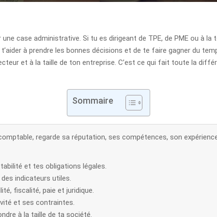
 une case administrative. Si tu es dirigeant de TPE, de PME ou à la 
 t’aider à prendre les bonnes décisions et de te faire gagner du te
eur et à la taille de ton entreprise. C’est ce qui fait toute la diffé
Sommaire
-comptable, regarde sa réputation, ses compétences, son expérienc
ilité et tes obligations légales.
des indicateurs utiles.
, fiscalité, paie et juridique.
vité et ses contraintes.
re à la taille de ta société.