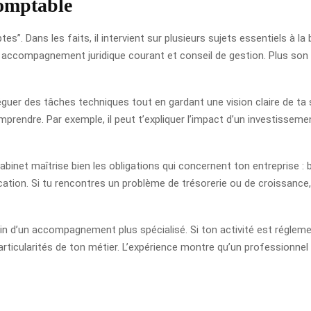
comptable
s”. Dans les faits, il intervient sur plusieurs sujets essentiels à la
, accompagnement juridique courant et conseil de gestion. Plus son 
léguer des tâches techniques tout en gardant une vision claire de t
omprendre. Par exemple, il peut t’expliquer l’impact d’un investisse
abinet maîtrise bien les obligations qui concernent ton entreprise : b
ation. Si tu rencontres un problème de trésorerie ou de croissance, 
in d’un accompagnement plus spécialisé. Si ton activité est réglemen
rticularités de ton métier. L’expérience montre qu’un professionnel h