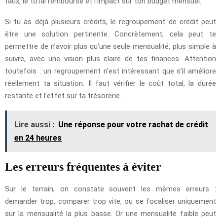
taux, le total remboursé et l’impact sur ton budget mensuel.
Si tu as déjà plusieurs crédits, le regroupement de crédit peut
être une solution pertinente. Concrètement, cela peut te
permettre de n’avoir plus qu’une seule mensualité, plus simple à
suivre, avec une vision plus claire de tes finances. Attention
toutefois : un regroupement n’est intéressant que s’il améliore
réellement ta situation. Il faut vérifier le coût total, la durée
restante et l’effet sur ta trésorerie.
Lire aussi :
Une réponse pour votre rachat de crédit
en 24 heures
Les erreurs fréquentes à éviter
Sur le terrain, on constate souvent les mêmes erreurs :
demander trop, comparer trop vite, ou se focaliser uniquement
sur la mensualité la plus basse. Or une mensualité faible peut