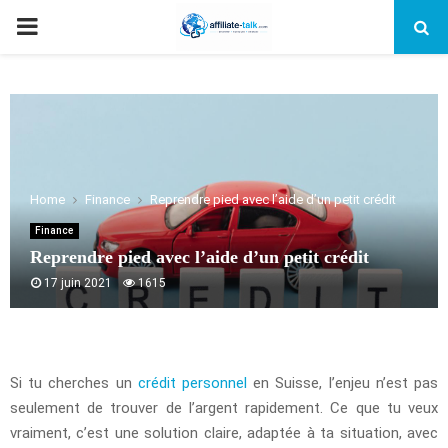
PRIMARY
MENU
Home
Finance
Reprendre pied avec l’aide d’un petit crédit
Finance
Reprendre pied avec l’aide d’un petit crédit
17 juin 2021
1615
Si tu cherches un
crédit personnel
en Suisse, l’enjeu n’est pas
seulement de trouver de l’argent rapidement. Ce que tu veux
vraiment, c’est une solution claire, adaptée à ta situation, avec