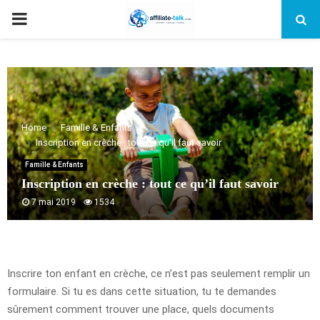
PRIMARY
MENU
Home
Famille & Enfants
Inscription en crèche : tout ce qu’il faut savoir
Famille & Enfants
Inscription en crèche : tout ce qu’il faut savoir
7 mai 2019
1534
Inscrire ton enfant en crèche, ce n’est pas seulement remplir un
formulaire. Si tu es dans cette situation, tu te demandes
sûrement comment trouver une place, quels documents