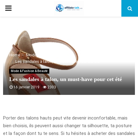
PRIMARY
MENU
Home
Mode & Fashion & Beauté
Les sandales à talon, un must-have pour cet été
Mode & Fashion & Beauté
Les sandales à talon, un must-have pour cet été
16 janvier 2019
2303
Porter des talons hauts peut vite devenir inconfortable, mais
bien choisis, ils peuvent aussi changer ta silhouette, ta posture
et la façon dont tu te sens. Si tu hésites à acheter des sandales