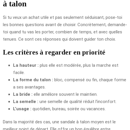
à talon
Si tu veux un achat utile et pas seulement séduisant, pose-toi
les bonnes questions avant de choisir. Concrètement, demande-
toi quand tu vas les porter, combien de temps, et avec quelles
tenues. Ce sont ces réponses qui doivent guider ton choix.
Les critères à regarder en priorité
La hauteur :
plus elle est modérée, plus la marche est
facile.
La forme du talon :
bloc, compensé ou fin, chaque forme
a ses avantages.
La bride :
elle améliore souvent le maintien.
La semelle :
une semelle de qualité réduit l’inconfort.
L’usage :
quotidien, bureau, soirée ou vacances.
Dans la majorité des cas, une sandale à talon moyen est le
meilleur point de départ. Elle offre un bon équilibre entre