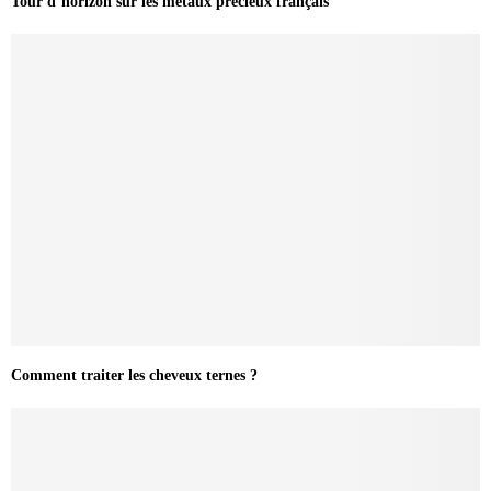
Tour d’horizon sur les métaux précieux français
Comment traiter les cheveux ternes ?