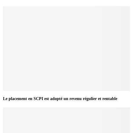
Le placement en SCPI est adopté un revenu régulier et rentable