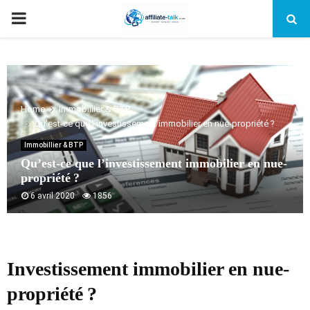
PRIMARY
MENU
Home
Immobillier & BTP
Qu’est-ce que l’investissement immobilier en nue-propriété ?
Immobillier & BTP
Qu’est-ce que l’investissement immobilier en nue-
propriété ?
6 avril 2020
1856
Investissement immobilier en nue-
propriété ?