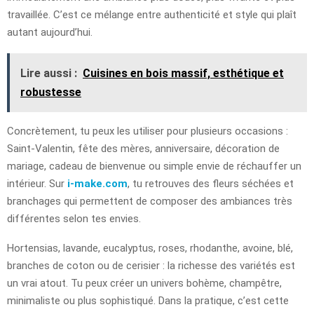
travaillée. C’est ce mélange entre authenticité et style qui plaît
autant aujourd’hui.
Lire aussi :
Cuisines en bois massif, esthétique et
robustesse
Concrètement, tu peux les utiliser pour plusieurs occasions :
Saint-Valentin, fête des mères, anniversaire, décoration de
mariage, cadeau de bienvenue ou simple envie de réchauffer un
intérieur. Sur
i-make.com
, tu retrouves des fleurs séchées et
branchages qui permettent de composer des ambiances très
différentes selon tes envies.
Hortensias, lavande, eucalyptus, roses, rhodanthe, avoine, blé,
branches de coton ou de cerisier : la richesse des variétés est
un vrai atout. Tu peux créer un univers bohème, champêtre,
minimaliste ou plus sophistiqué. Dans la pratique, c’est cette