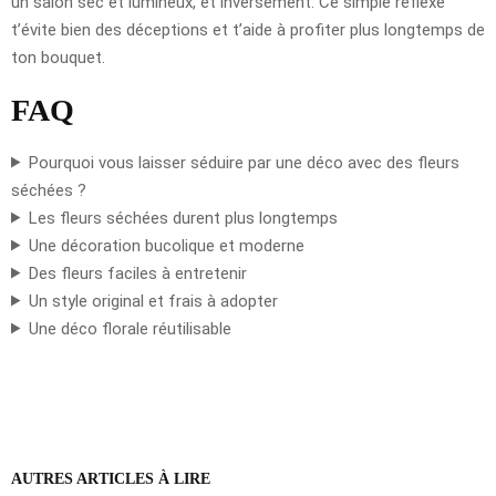
un salon sec et lumineux, et inversement. Ce simple réflexe
t’évite bien des déceptions et t’aide à profiter plus longtemps de
ton bouquet.
FAQ
Pourquoi vous laisser séduire par une déco avec des fleurs
séchées ?
Les fleurs séchées durent plus longtemps
Une décoration bucolique et moderne
Des fleurs faciles à entretenir
Un style original et frais à adopter
Une déco florale réutilisable
AUTRES ARTICLES À LIRE