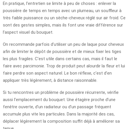
En pratique, l’entretien se limite à peu de choses : enlever la
poussière de temps en temps avec un plumeau, un souffleur à
très faible puissance ou un sèche-cheveux réglé sur air froid. Ce
sont des gestes simples, mais ils font une vraie différence sur
l’aspect visuel du bouquet.
On recommande parfois d’utiliser un peu de laque pour cheveux
afin de limiter le dépôt de poussière et de mieux fixer les tiges
les plus fragiles. C’est utile dans certains cas, mais il faut le
faire avec parcimonie. Trop de produit peut alourdir la fleur et lui
faire perdre son aspect naturel. Le bon réflexe, c’est d’en
appliquer très légèrement, à distance raisonnable.
Si tu rencontres un problème de poussière récurrente, vérifie
aussi l’emplacement du bouquet. Une étagère proche d’une
fenêtre ouverte, d’un radiateur ou d’un passage fréquent
accumule plus vite les particules. Dans la majorité des cas,
déplacer légèrement la composition suffit déjà à améliorer sa
tenue.