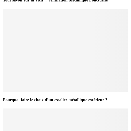
Tout savoir sur la VMP : Ventilation Mécanique Ponctuelle
Pourquoi faire le choix d’un escalier métallique extérieur ?