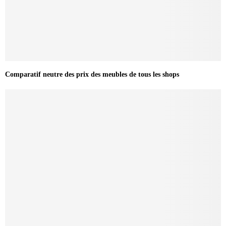
Comparatif neutre des prix des meubles de tous les shops