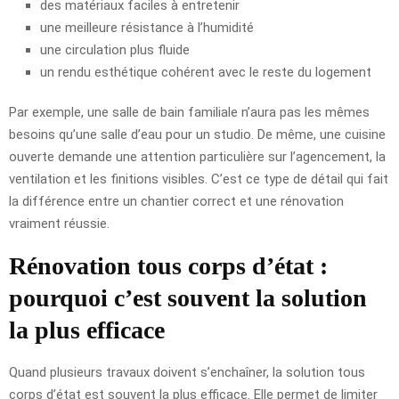
des matériaux faciles à entretenir
une meilleure résistance à l’humidité
une circulation plus fluide
un rendu esthétique cohérent avec le reste du logement
Par exemple, une salle de bain familiale n’aura pas les mêmes
besoins qu’une salle d’eau pour un studio. De même, une cuisine
ouverte demande une attention particulière sur l’agencement, la
ventilation et les finitions visibles. C’est ce type de détail qui fait
la différence entre un chantier correct et une rénovation
vraiment réussie.
Rénovation tous corps d’état :
pourquoi c’est souvent la solution
la plus efficace
Quand plusieurs travaux doivent s’enchaîner, la solution tous
corps d’état est souvent la plus efficace. Elle permet de limiter