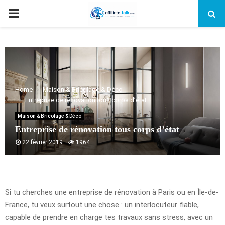
PRIMARY
MENU
Home
Maison & Bricolage & Déco
Entreprise de rénovation tous corps d’état
Maison & Bricolage & Déco
Entreprise de rénovation tous corps d’état
22 février 2019
1964
Si tu cherches une entreprise de rénovation à Paris ou en Île-de-
France, tu veux surtout une chose : un interlocuteur fiable,
capable de prendre en charge tes travaux sans stress, avec un