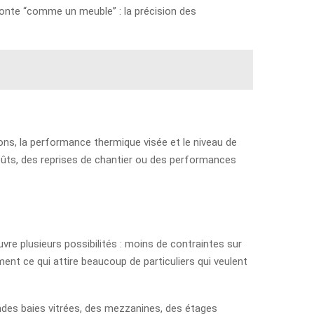
monte “comme un meuble” : la précision des
ons, la performance thermique visée et le niveau de
rcoûts, des reprises de chantier ou des performances
re plusieurs possibilités : moins de contraintes sur
ment ce qui attire beaucoup de particuliers qui veulent
andes baies vitrées, des mezzanines, des étages