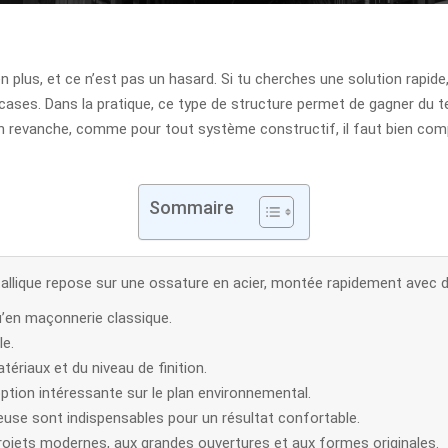
n plus, et ce n’est pas un hasard. Si tu cherches une solution rapi
cases. Dans la pratique, ce type de structure permet de gagner du tem
. En revanche, comme pour tout système constructif, il faut bien co
Sommaire
llique repose sur une ossature en acier, montée rapidement avec 
u’en maçonnerie classique.
le.
ériaux et du niveau de finition.
option intéressante sur le plan environnemental.
euse sont indispensables pour un résultat confortable.
projets modernes, aux grandes ouvertures et aux formes originales.