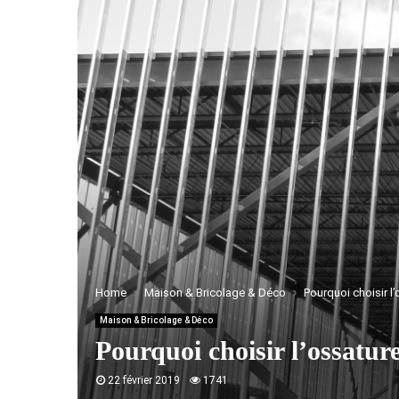
Home
Maison & Bricolage & Déco
Pourquoi choisir l
Maison & Bricolage & Déco
Pourquoi choisir l’ossatur
22 février 2019
1741