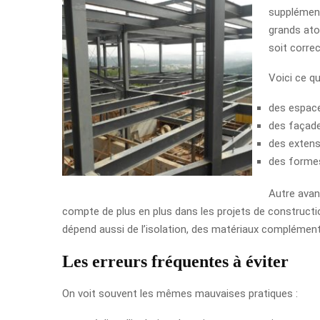
supplément
grands ato
soit correc
Voici ce q
des espace
des façade
des extens
des formes
Autre avant
compte de plus en plus dans les projets de constructi
dépend aussi de l’isolation, des matériaux complémentai
Les erreurs fréquentes à éviter
On voit souvent les mêmes mauvaises pratiques :