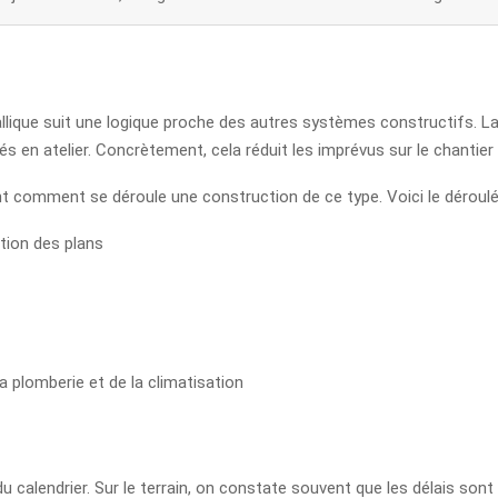
lique suit une logique proche des autres systèmes constructifs. La 
s en atelier. Concrètement, cela réduit les imprévus sur le chantier 
t comment se déroule une construction de ce type. Voici le déroulé 
tion des plans
la plomberie et de la climatisation
du calendrier. Sur le terrain, on constate souvent que les délais son