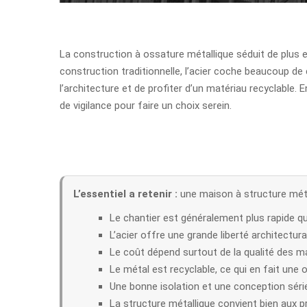
La construction à ossature métallique séduit de plus e
construction traditionnelle, l’acier coche beaucoup de 
l’architecture et de profiter d’un matériau recyclable
de vigilance pour faire un choix serein.
L’essentiel a retenir :
une maison à structure méta
Le chantier est généralement plus rapide q
L’acier offre une grande liberté architectura
Le coût dépend surtout de la qualité des mat
Le métal est recyclable, ce qui en fait une 
Une bonne isolation et une conception séri
La structure métallique convient bien aux 