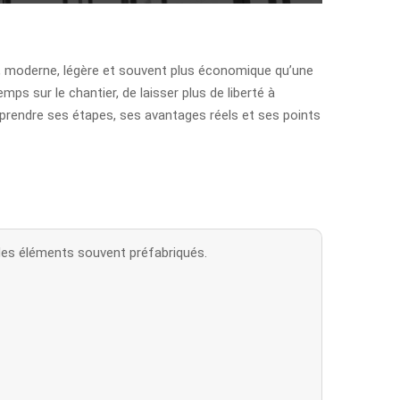
de, moderne, légère et souvent plus économique qu’une
ps sur le chantier, de laisser plus de liberté à
mprendre ses étapes, ses avantages réels et ses points
des éléments souvent préfabriqués.