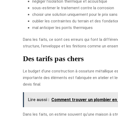
négliger l’isolation thermique et acoustique
sous-estimer le traitement contre la corrosion
choisir une solution uniquement pour le prix sans 
oublier les contraintes du terrain et des fondatio
mal anticiper les ponts thermiques
Dans les faits, ce sont ces erreurs qui font la différen
structure, l’enveloppe et les finitions comme un ense
Des tarifs pas chers
Le budget d’une construction à ossature métallique est
importante des éléments est fabriquée en atelier et les
devis final.
Lire aussi :
Comment trouver un plombier en
Dans les faits, on estime souvent qu’une maison à stru