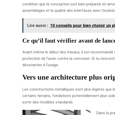
condition que la conception soit bien préparée en amo
assemblages et la qualité des interfaces avec l’isolatio
Lire aussi :
10 conseils pour bien choisir un 
Ce qu’il faut vérifier avant de lanc
Avant même le début des travaux, il est recommandé de 
protection de l’acier contre la corrosion. Si tu renco
décevantes à l’usage.
Vers une architecture plus ori
Les constructions métalliques sont plus légères que l
certains terrains, fondations potentiellement plus sobr
sortir des modèles standards.
Dans la pr