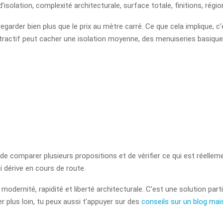
u d’isolation, complexité architecturale, surface totale, finitions, rég
regarder bien plus que le prix au mètre carré. Ce que cela implique, c
ttractif peut cacher une isolation moyenne, des menuiseries basiques
 de comparer plusieurs propositions et de vérifier ce qui est réelleme
i dérive en cours de route.
modernité, rapidité et liberté architecturale. C’est une solution pa
er plus loin, tu peux aussi t’appuyer sur des
conseils sur un blog ma