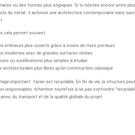
aires ou des formes plus atypiques. Si tu hésites encore entre plus
uts du métal : il autorise une architecture contemporaine sans sacri
t.
ue cela permet souvent :
s intérieurs plus ouverts grâce à moins de murs porteurs
s modernes avec de grandes surfaces vitrées
ions ou surélévations plus simples à étudier
 architecturales plus libres qu’en construction classique
age important : l’acier est recyclable. En fin de vie, la structure peu
on responsables. Attention toutefois à ne pas confondre “recyclable
res, du transport et de la qualité globale du projet.