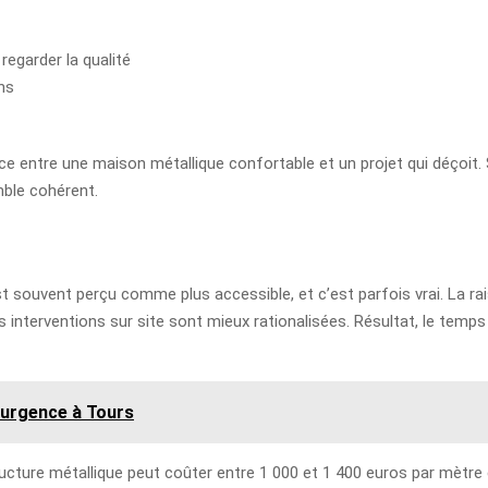
regarder la qualité
ns
ce entre une maison métallique confortable et un projet qui déçoit. Si
mble cohérent.
 souvent perçu comme plus accessible, et c’est parfois vrai. La raiso
 interventions sur site sont mieux rationalisées. Résultat, le temps
 urgence à Tours
cture métallique peut coûter entre 1 000 et 1 400 euros par mètre ca