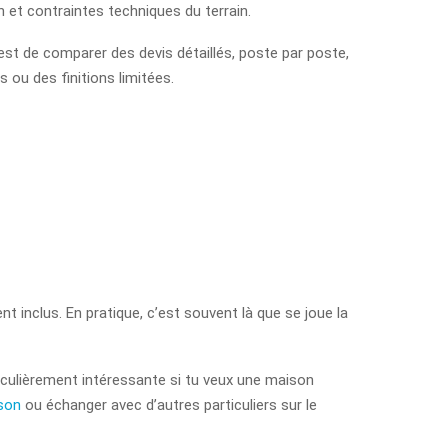
ion et contraintes techniques du terrain.
’est de comparer des devis détaillés, poste par poste,
 ou des finitions limitées.
nt inclus. En pratique, c’est souvent là que se joue la
rticulièrement intéressante si tu veux une maison
ison
ou échanger avec d’autres particuliers sur le