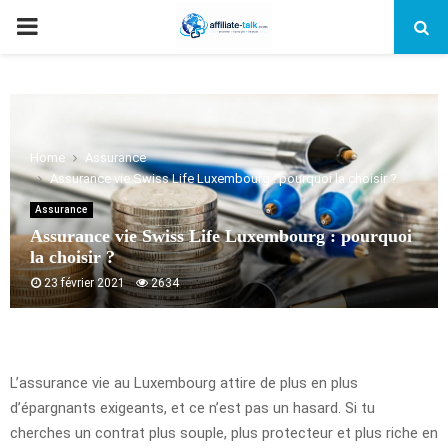
PRIMARY
MENU
Home
Assurance
Assurance vie Swiss Life Luxembourg : pourquoi la choisir ?
Assurance
Assurance vie Swiss Life Luxembourg : pourquoi
la choisir ?
23 février 2021
2634
L’assurance vie au Luxembourg attire de plus en plus
d’épargnants exigeants, et ce n’est pas un hasard. Si tu
cherches un contrat plus souple, plus protecteur et plus riche en