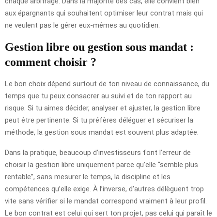
chaque arbitrage. Dans la majorité des cas, elle convient bien
aux épargnants qui souhaitent optimiser leur contrat mais qui
ne veulent pas le gérer eux-mêmes au quotidien.
Gestion libre ou gestion sous mandat :
comment choisir ?
Le bon choix dépend surtout de ton niveau de connaissance, du
temps que tu peux consacrer au suivi et de ton rapport au
risque. Si tu aimes décider, analyser et ajuster, la gestion libre
peut être pertinente. Si tu préfères déléguer et sécuriser la
méthode, la gestion sous mandat est souvent plus adaptée.
Dans la pratique, beaucoup d’investisseurs font l’erreur de
choisir la gestion libre uniquement parce qu’elle “semble plus
rentable”, sans mesurer le temps, la discipline et les
compétences qu’elle exige. À l’inverse, d’autres délèguent trop
vite sans vérifier si le mandat correspond vraiment à leur profil.
Le bon contrat est celui qui sert ton projet, pas celui qui paraît le