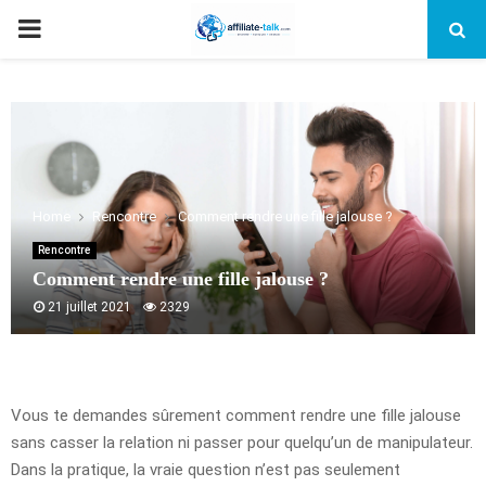
PRIMARY
MENU
Home
Rencontre
Comment rendre une fille jalouse ?
Rencontre
Comment rendre une fille jalouse ?
21 juillet 2021
2329
Vous te demandes sûrement comment rendre une fille jalouse
sans casser la relation ni passer pour quelqu’un de manipulateur.
Dans la pratique, la vraie question n’est pas seulement