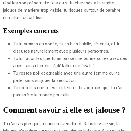
répètes son prénom dix fois ou si tu cherches à la rendre
jalouse de manière trop visible, tu risques surtout de paraître
immature ou artificiel.
Exemples concrets
Tu la croises en soirée, tu es bien habillé, détendu, et tu
discutes naturellement avec plusieurs personnes.
Tu lui racontes que tu as passé une bonne soirée avec des
amis, sans chercher à détailler une “rivale”.
Tu restes poli et agréable avec une autre femme qui te
parle, sans surjouer la séduction.
Tu montres que tu es content de la voir, mais que tu n’as
pas arrêté le monde pour elle.
Comment savoir si elle est jalouse ?
Tu n’auras presque jamais un aveu direct. Dans la vraie vie, la
jalousie s’exprime surtout par des signes indirects. Si tu sais les